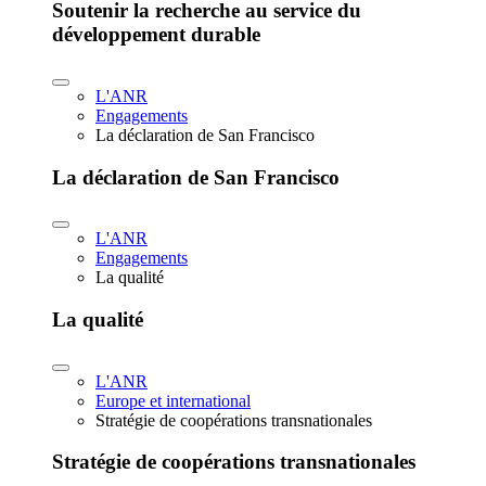
Soutenir la recherche au service du
développement durable
L'ANR
Engagements
La déclaration de San Francisco
La déclaration de San Francisco
L'ANR
Engagements
La qualité
La qualité
L'ANR
Europe et international
Stratégie de coopérations transnationales
Stratégie de coopérations transnationales