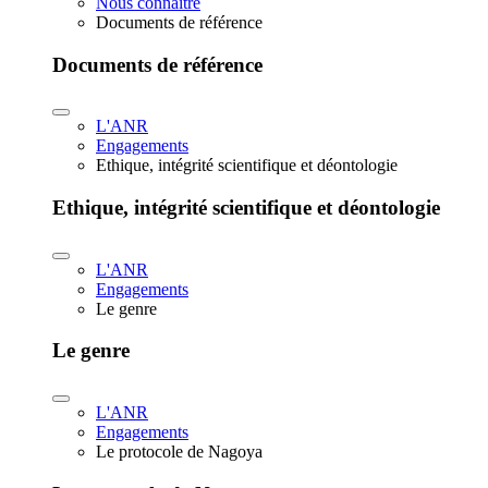
Nous connaître
Documents de référence
Documents de référence
L'ANR
Engagements
Ethique, intégrité scientifique et déontologie
Ethique, intégrité scientifique et déontologie
L'ANR
Engagements
Le genre
Le genre
L'ANR
Engagements
Le protocole de Nagoya