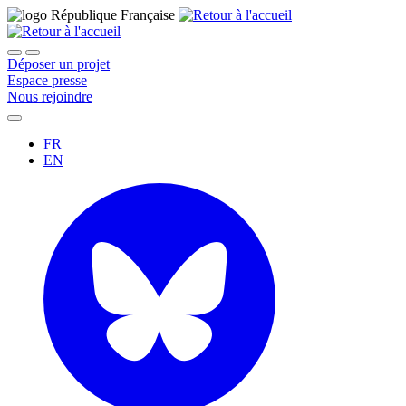
Déposer un projet
Espace presse
Nous rejoindre
FR
EN