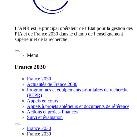
L’ANR est le principal opérateur de l’Etat pour la gestion des
PIA et de France 2030 dans le champ de l’enseignement
supérieur et de la recherche
Menu
France 2030
France 2030
Actualités de France 2030
Programmes et équipements prioritaires de recherche
(PEPR)
Appels en cours
Appels à projets antérieurs et documents de référence
Actions et projets financés
Suivi et évaluation
France 2030
France 2030