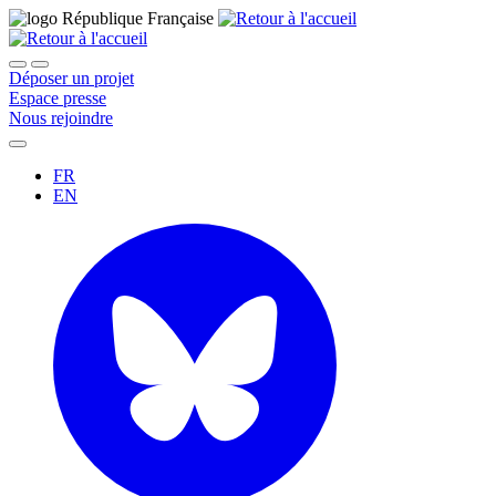
Déposer un projet
Espace presse
Nous rejoindre
FR
EN