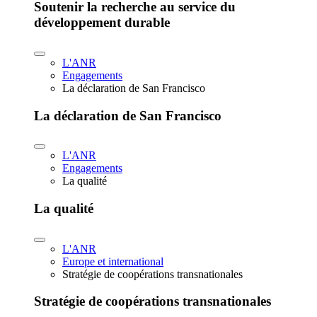
Soutenir la recherche au service du
développement durable
L'ANR
Engagements
La déclaration de San Francisco
La déclaration de San Francisco
L'ANR
Engagements
La qualité
La qualité
L'ANR
Europe et international
Stratégie de coopérations transnationales
Stratégie de coopérations transnationales