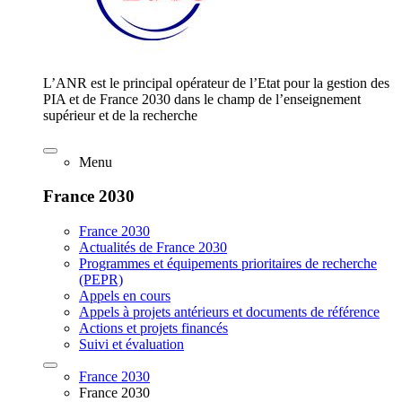
L’ANR est le principal opérateur de l’Etat pour la gestion des
PIA et de France 2030 dans le champ de l’enseignement
supérieur et de la recherche
Menu
France 2030
France 2030
Actualités de France 2030
Programmes et équipements prioritaires de recherche
(PEPR)
Appels en cours
Appels à projets antérieurs et documents de référence
Actions et projets financés
Suivi et évaluation
France 2030
France 2030