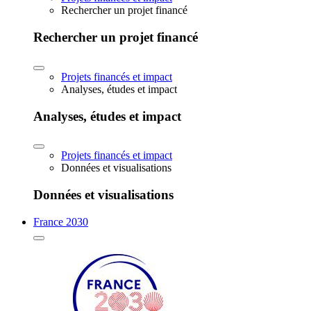
Rechercher un projet financé
Rechercher un projet financé
Projets financés et impact
Analyses, études et impact
Analyses, études et impact
Projets financés et impact
Données et visualisations
Données et visualisations
France 2030