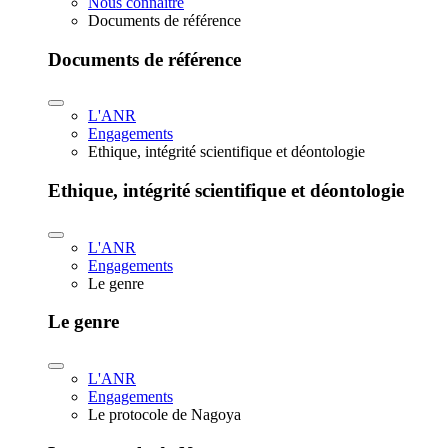
Nous connaître
Documents de référence
Documents de référence
L'ANR
Engagements
Ethique, intégrité scientifique et déontologie
Ethique, intégrité scientifique et déontologie
L'ANR
Engagements
Le genre
Le genre
L'ANR
Engagements
Le protocole de Nagoya