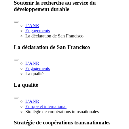
Soutenir la recherche au service du
développement durable
L'ANR
Engagements
La déclaration de San Francisco
La déclaration de San Francisco
L'ANR
Engagements
La qualité
La qualité
L'ANR
Europe et international
Stratégie de coopérations transnationales
Stratégie de coopérations transnationales