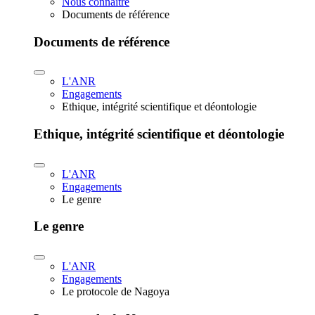
Nous connaître
Documents de référence
Documents de référence
L'ANR
Engagements
Ethique, intégrité scientifique et déontologie
Ethique, intégrité scientifique et déontologie
L'ANR
Engagements
Le genre
Le genre
L'ANR
Engagements
Le protocole de Nagoya