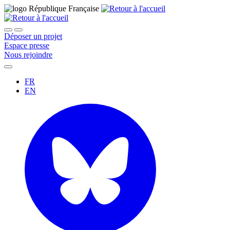
Déposer un projet
Espace presse
Nous rejoindre
FR
EN