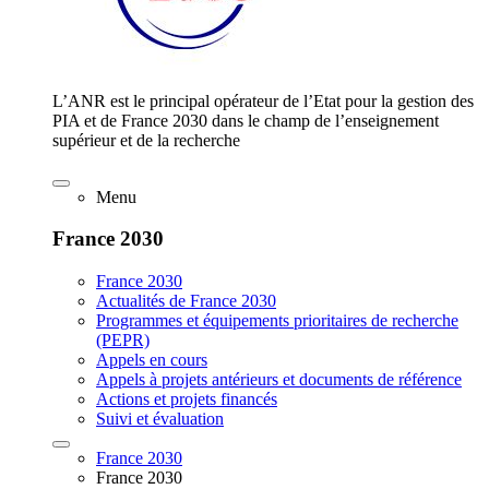
L’ANR est le principal opérateur de l’Etat pour la gestion des
PIA et de France 2030 dans le champ de l’enseignement
supérieur et de la recherche
Menu
France 2030
France 2030
Actualités de France 2030
Programmes et équipements prioritaires de recherche
(PEPR)
Appels en cours
Appels à projets antérieurs et documents de référence
Actions et projets financés
Suivi et évaluation
France 2030
France 2030