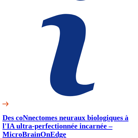
Des coNnectomes neuraux biologiques à
l'IA ultra-perfectionnée incarnée –
MicroBrainOnEdge