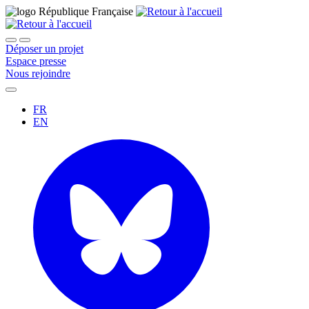
Déposer un projet
Espace presse
Nous rejoindre
FR
EN