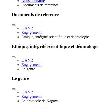
Nous connaître
Documents de référence
Documents de référence
L'ANR
Engagements
Ethique, intégrité scientifique et déontologie
Ethique, intégrité scientifique et déontologie
L'ANR
Engagements
Le genre
Le genre
L'ANR
Engagements
Le protocole de Nagoya