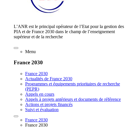
L’ANR est le principal opérateur de l’Etat pour la gestion des
PIA et de France 2030 dans le champ de l’enseignement
supérieur et de la recherche
Menu
France 2030
France 2030
Actualités de France 2030
Programmes et équipements prioritaires de recherche
(PEPR)
Appels en cours
Appels à projets antérieurs et documents de référence
Actions et projets financés
Suivi et évaluation
France 2030
France 2030