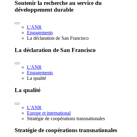
Soutenir la recherche au service du
développement durable
L'ANR
Engagements
La déclaration de San Francisco
La déclaration de San Francisco
L'ANR
Engagements
La qualité
La qualité
L'ANR
Europe et international
Stratégie de coopérations transnationales
Stratégie de coopérations transnationales