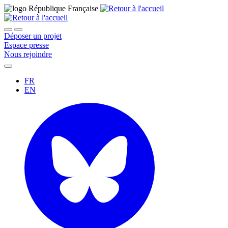
Déposer un projet
Espace presse
Nous rejoindre
FR
EN