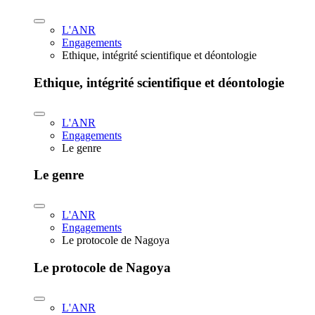
L'ANR
Engagements
Ethique, intégrité scientifique et déontologie
Ethique, intégrité scientifique et déontologie
L'ANR
Engagements
Le genre
Le genre
L'ANR
Engagements
Le protocole de Nagoya
Le protocole de Nagoya
L'ANR