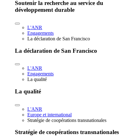
Soutenir la recherche au service du
développement durable
L'ANR
Engagements
La déclaration de San Francisco
La déclaration de San Francisco
L'ANR
Engagements
La qualité
La qualité
L'ANR
Europe et international
Stratégie de coopérations transnationales
Stratégie de coopérations transnationales