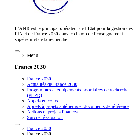
L’ANR est le principal opérateur de l’Etat pour la gestion des
PIA et de France 2030 dans le champ de l’enseignement
supérieur et de la recherche
Menu
France 2030
France 2030
Actualités de France 2030
Programmes et équipements prioritaires de recherche
(PEPR)
Appels en cours
Appels à projets antérieurs et documents de référence
Actions et projets financés
Suivi et évaluation
France 2030
France 2030