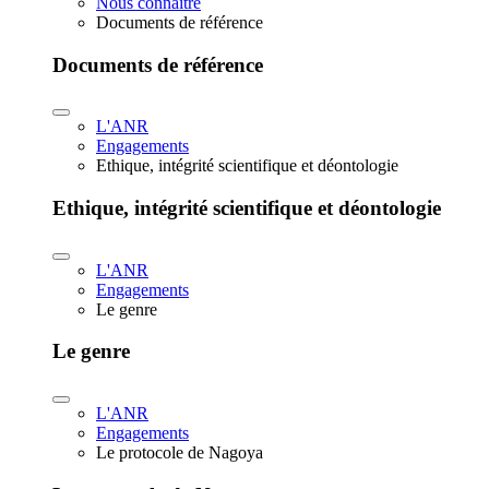
Nous connaître
Documents de référence
Documents de référence
L'ANR
Engagements
Ethique, intégrité scientifique et déontologie
Ethique, intégrité scientifique et déontologie
L'ANR
Engagements
Le genre
Le genre
L'ANR
Engagements
Le protocole de Nagoya