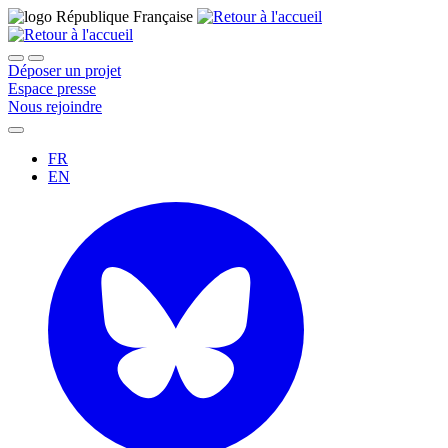
Déposer un projet
Espace presse
Nous rejoindre
FR
EN