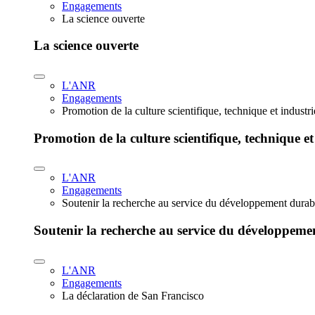
Engagements
La science ouverte
La science ouverte
L'ANR
Engagements
Promotion de la culture scientifique, technique et industr
Promotion de la culture scientifique, technique et
L'ANR
Engagements
Soutenir la recherche au service du développement durab
Soutenir la recherche au service du développeme
L'ANR
Engagements
La déclaration de San Francisco