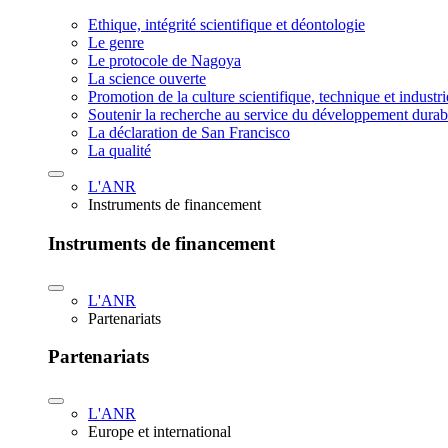
Ethique, intégrité scientifique et déontologie
Le genre
Le protocole de Nagoya
La science ouverte
Promotion de la culture scientifique, technique et industr
Soutenir la recherche au service du développement durab
La déclaration de San Francisco
La qualité
L'ANR
Instruments de financement
Instruments de financement
L'ANR
Partenariats
Partenariats
L'ANR
Europe et international