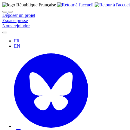
Déposer un projet
Espace presse
Nous rejoindre
FR
EN