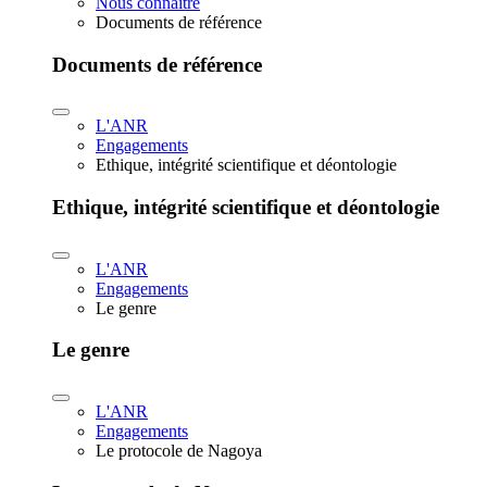
Nous connaître
Documents de référence
Documents de référence
L'ANR
Engagements
Ethique, intégrité scientifique et déontologie
Ethique, intégrité scientifique et déontologie
L'ANR
Engagements
Le genre
Le genre
L'ANR
Engagements
Le protocole de Nagoya