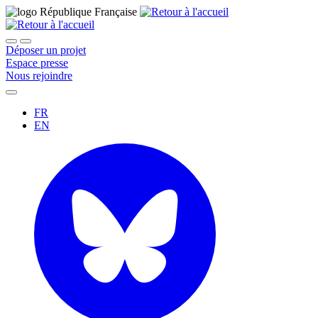
Déposer un projet
Espace presse
Nous rejoindre
FR
EN