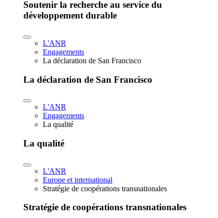
Soutenir la recherche au service du
développement durable
L'ANR
Engagements
La déclaration de San Francisco
La déclaration de San Francisco
L'ANR
Engagements
La qualité
La qualité
L'ANR
Europe et international
Stratégie de coopérations transnationales
Stratégie de coopérations transnationales