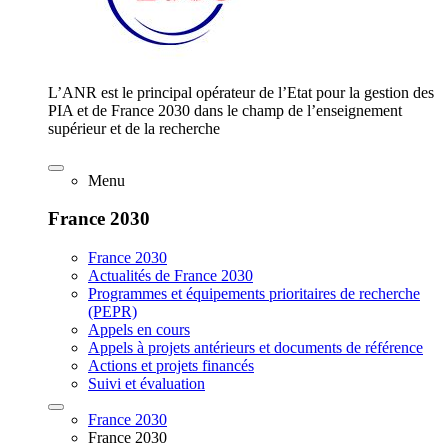
L’ANR est le principal opérateur de l’Etat pour la gestion des
PIA et de France 2030 dans le champ de l’enseignement
supérieur et de la recherche
Menu
France 2030
France 2030
Actualités de France 2030
Programmes et équipements prioritaires de recherche
(PEPR)
Appels en cours
Appels à projets antérieurs et documents de référence
Actions et projets financés
Suivi et évaluation
France 2030
France 2030