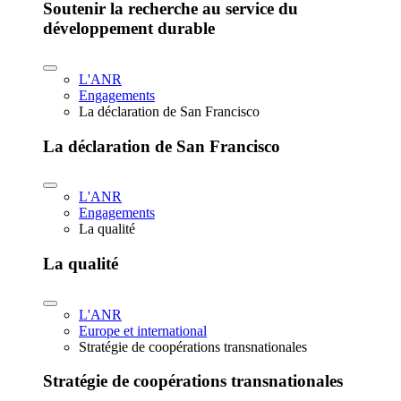
Soutenir la recherche au service du
développement durable
L'ANR
Engagements
La déclaration de San Francisco
La déclaration de San Francisco
L'ANR
Engagements
La qualité
La qualité
L'ANR
Europe et international
Stratégie de coopérations transnationales
Stratégie de coopérations transnationales