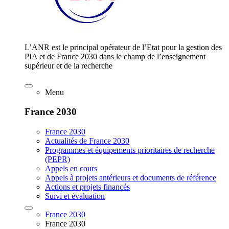
L’ANR est le principal opérateur de l’Etat pour la gestion des
PIA et de France 2030 dans le champ de l’enseignement
supérieur et de la recherche
Menu
France 2030
France 2030
Actualités de France 2030
Programmes et équipements prioritaires de recherche
(PEPR)
Appels en cours
Appels à projets antérieurs et documents de référence
Actions et projets financés
Suivi et évaluation
France 2030
France 2030