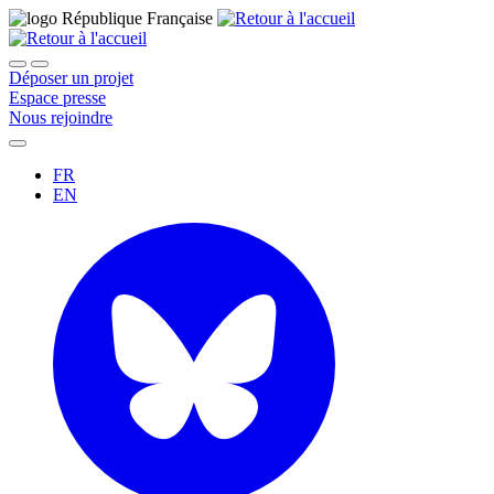
Déposer un projet
Espace presse
Nous rejoindre
FR
EN