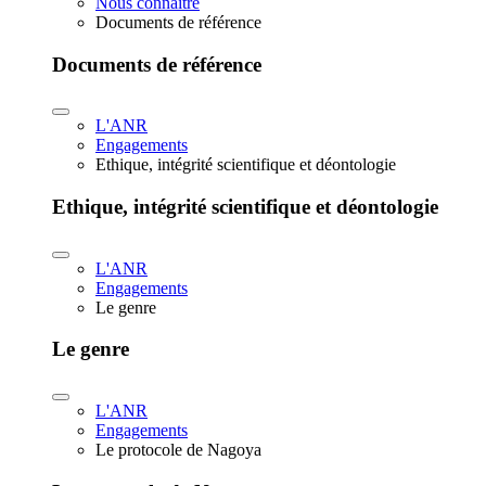
Nous connaître
Documents de référence
Documents de référence
L'ANR
Engagements
Ethique, intégrité scientifique et déontologie
Ethique, intégrité scientifique et déontologie
L'ANR
Engagements
Le genre
Le genre
L'ANR
Engagements
Le protocole de Nagoya