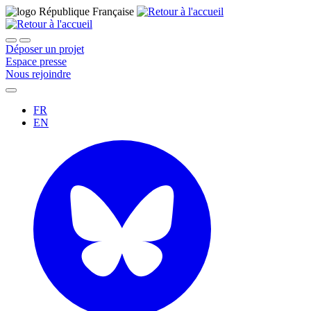
Déposer un projet
Espace presse
Nous rejoindre
FR
EN