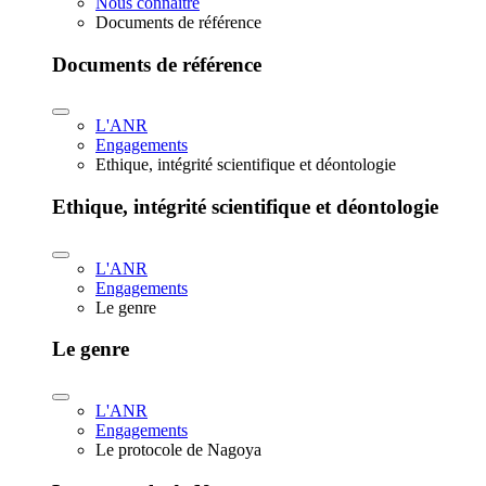
Nous connaître
Documents de référence
Documents de référence
L'ANR
Engagements
Ethique, intégrité scientifique et déontologie
Ethique, intégrité scientifique et déontologie
L'ANR
Engagements
Le genre
Le genre
L'ANR
Engagements
Le protocole de Nagoya