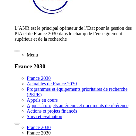
L’ANR est le principal opérateur de l’Etat pour la gestion des
PIA et de France 2030 dans le champ de l’enseignement
supérieur et de la recherche
Menu
France 2030
France 2030
Actualités de France 2030
Programmes et équipements prioritaires de recherche
(PEPR)
Appels en cours
Appels à projets antérieurs et documents de référence
Actions et projets financés
Suivi et évaluation
France 2030
France 2030