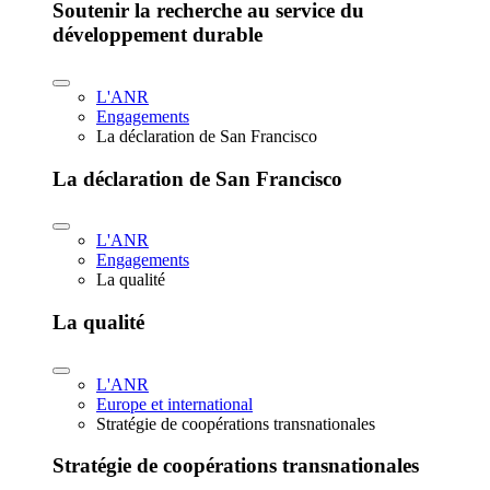
Soutenir la recherche au service du
développement durable
L'ANR
Engagements
La déclaration de San Francisco
La déclaration de San Francisco
L'ANR
Engagements
La qualité
La qualité
L'ANR
Europe et international
Stratégie de coopérations transnationales
Stratégie de coopérations transnationales