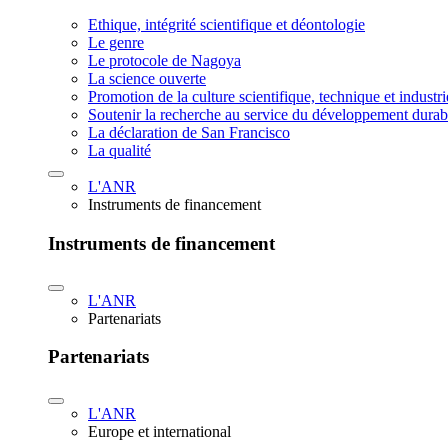
Ethique, intégrité scientifique et déontologie
Le genre
Le protocole de Nagoya
La science ouverte
Promotion de la culture scientifique, technique et industr
Soutenir la recherche au service du développement durab
La déclaration de San Francisco
La qualité
L'ANR
Instruments de financement
Instruments de financement
L'ANR
Partenariats
Partenariats
L'ANR
Europe et international