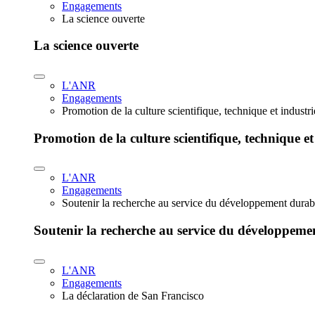
Engagements
La science ouverte
La science ouverte
L'ANR
Engagements
Promotion de la culture scientifique, technique et industr
Promotion de la culture scientifique, technique et
L'ANR
Engagements
Soutenir la recherche au service du développement durab
Soutenir la recherche au service du développeme
L'ANR
Engagements
La déclaration de San Francisco