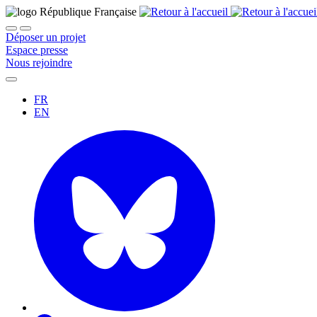
Déposer un projet
Espace presse
Nous rejoindre
FR
EN