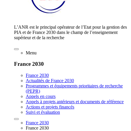
L’ANR est le principal opérateur de l’Etat pour la gestion des
PIA et de France 2030 dans le champ de l’enseignement
supérieur et de la recherche
Menu
France 2030
France 2030
Actualités de France 2030
Programmes et équipements prioritaires de recherche
(PEPR)
Appels en cours
Appels à projets antérieurs et documents de référence
Actions et projets financés
Suivi et évaluation
France 2030
France 2030