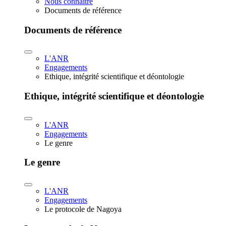
Nous connaître
Documents de référence
Documents de référence
L'ANR
Engagements
Ethique, intégrité scientifique et déontologie
Ethique, intégrité scientifique et déontologie
L'ANR
Engagements
Le genre
Le genre
L'ANR
Engagements
Le protocole de Nagoya