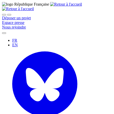
Déposer un projet
Espace presse
Nous rejoindre
FR
EN