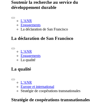
Soutenir la recherche au service du
développement durable
L'ANR
Engagements
La déclaration de San Francisco
La déclaration de San Francisco
L'ANR
Engagements
La qualité
La qualité
L'ANR
Europe et international
Stratégie de coopérations transnationales
Stratégie de coopérations transnationales