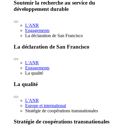
Soutenir la recherche au service du
développement durable
L'ANR
Engagements
La déclaration de San Francisco
La déclaration de San Francisco
L'ANR
Engagements
La qualité
La qualité
L'ANR
Europe et international
Stratégie de coopérations transnationales
Stratégie de coopérations transnationales