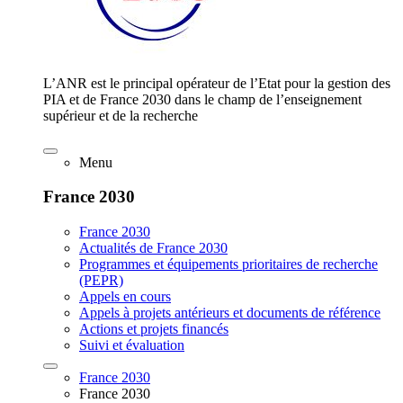
L’ANR est le principal opérateur de l’Etat pour la gestion des
PIA et de France 2030 dans le champ de l’enseignement
supérieur et de la recherche
Menu
France 2030
France 2030
Actualités de France 2030
Programmes et équipements prioritaires de recherche
(PEPR)
Appels en cours
Appels à projets antérieurs et documents de référence
Actions et projets financés
Suivi et évaluation
France 2030
France 2030