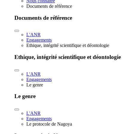
Nous connaître
Documents de référence
Documents de référence
L'ANR
Engagements
Ethique, intégrité scientifique et déontologie
Ethique, intégrité scientifique et déontologie
L'ANR
Engagements
Le genre
Le genre
L'ANR
Engagements
Le protocole de Nagoya