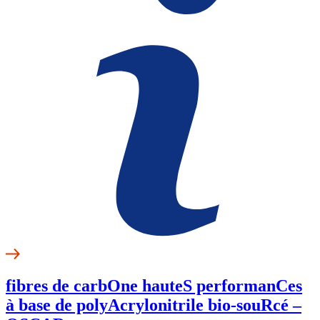
fibres de carbOne hauteS performanCes
à base de polyAcrylonitrile bio-souRcé –