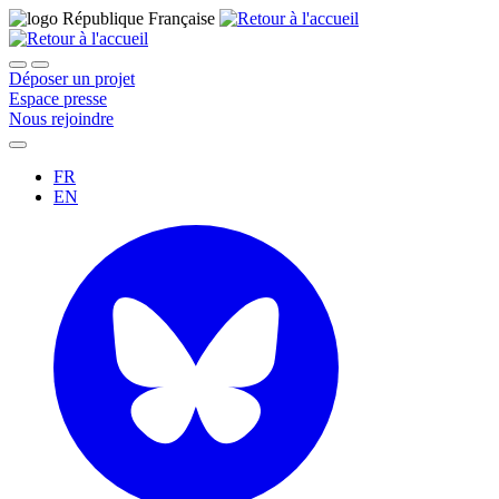
Déposer un projet
Espace presse
Nous rejoindre
FR
EN