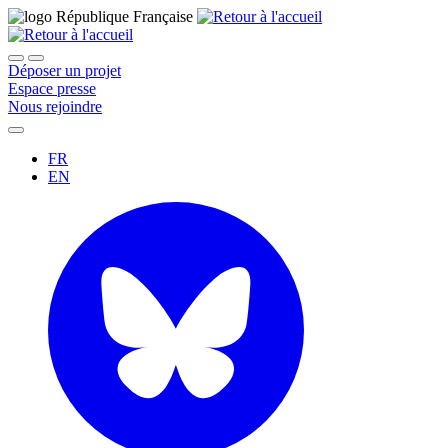
Déposer un projet
Espace presse
Nous rejoindre
FR
EN