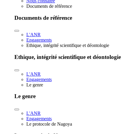
Nous connaître
Documents de référence
Documents de référence
L'ANR
Engagements
Ethique, intégrité scientifique et déontologie
Ethique, intégrité scientifique et déontologie
L'ANR
Engagements
Le genre
Le genre
L'ANR
Engagements
Le protocole de Nagoya