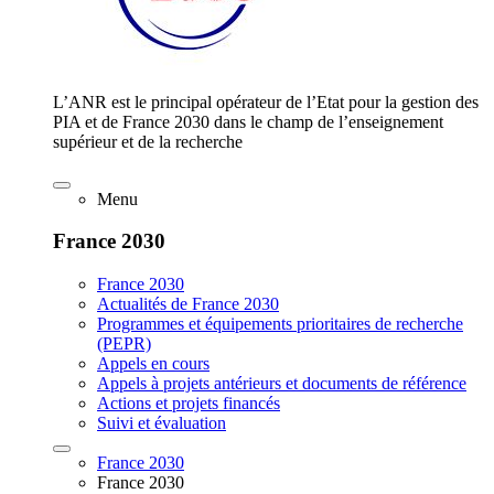
L’ANR est le principal opérateur de l’Etat pour la gestion des
PIA et de France 2030 dans le champ de l’enseignement
supérieur et de la recherche
Menu
France 2030
France 2030
Actualités de France 2030
Programmes et équipements prioritaires de recherche
(PEPR)
Appels en cours
Appels à projets antérieurs et documents de référence
Actions et projets financés
Suivi et évaluation
France 2030
France 2030