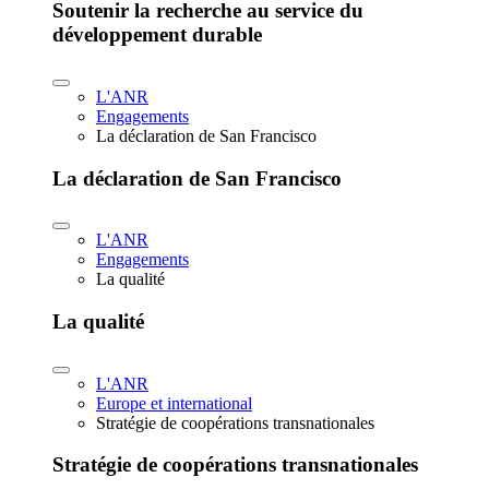
Soutenir la recherche au service du
développement durable
L'ANR
Engagements
La déclaration de San Francisco
La déclaration de San Francisco
L'ANR
Engagements
La qualité
La qualité
L'ANR
Europe et international
Stratégie de coopérations transnationales
Stratégie de coopérations transnationales