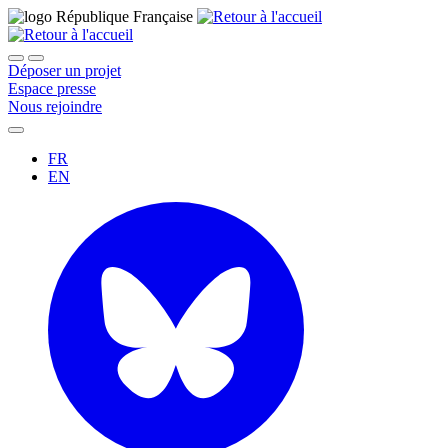
Déposer un projet
Espace presse
Nous rejoindre
FR
EN