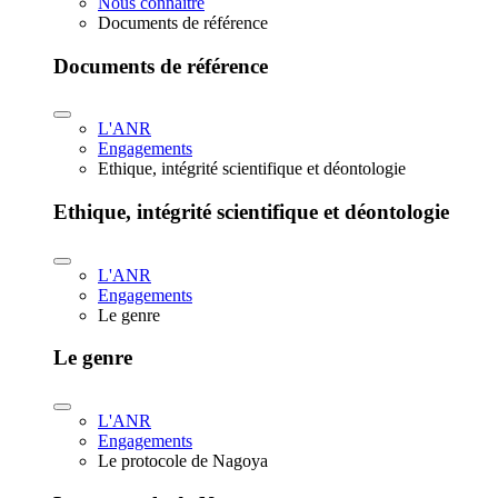
Nous connaître
Documents de référence
Documents de référence
L'ANR
Engagements
Ethique, intégrité scientifique et déontologie
Ethique, intégrité scientifique et déontologie
L'ANR
Engagements
Le genre
Le genre
L'ANR
Engagements
Le protocole de Nagoya