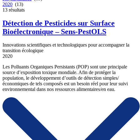
2020
(13)
13
résultats
Détection de Pesticides sur Surface
Bioélectronique – Sens-PestOLS
Innovations scientifiques et technologiques pour accompagner la
transition écologique
2020
Les Polluants Organiques Persistants (POP) sont une principale
source d’exposition toxique mondiale. Afin de protéger la
population, le développement d’outils de détection simples/
économiques de tels composés est un besoin réel pour leur suivi
environnemental dans nos ressources alimentaires/en eau.