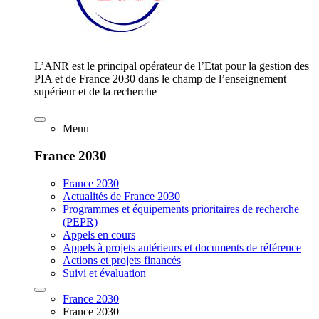
L’ANR est le principal opérateur de l’Etat pour la gestion des
PIA et de France 2030 dans le champ de l’enseignement
supérieur et de la recherche
Menu
France 2030
France 2030
Actualités de France 2030
Programmes et équipements prioritaires de recherche
(PEPR)
Appels en cours
Appels à projets antérieurs et documents de référence
Actions et projets financés
Suivi et évaluation
France 2030
France 2030