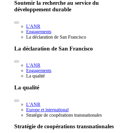
Soutenir la recherche au service du
développement durable
L'ANR
Engagements
La déclaration de San Francisco
La déclaration de San Francisco
L'ANR
Engagements
La qualité
La qualité
L'ANR
Europe et international
Stratégie de coopérations transnationales
Stratégie de coopérations transnationales