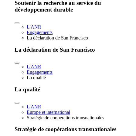
Soutenir la recherche au service du
développement durable
L'ANR
Engagements
La déclaration de San Francisco
La déclaration de San Francisco
L'ANR
Engagements
La qualité
La qualité
L'ANR
Europe et international
Stratégie de coopérations transnationales
Stratégie de coopérations transnationales