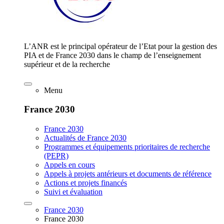
L’ANR est le principal opérateur de l’Etat pour la gestion des
PIA et de France 2030 dans le champ de l’enseignement
supérieur et de la recherche
Menu
France 2030
France 2030
Actualités de France 2030
Programmes et équipements prioritaires de recherche
(PEPR)
Appels en cours
Appels à projets antérieurs et documents de référence
Actions et projets financés
Suivi et évaluation
France 2030
France 2030