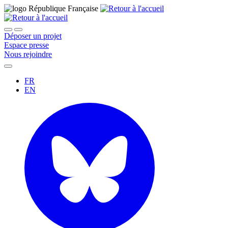
Déposer un projet
Espace presse
Nous rejoindre
FR
EN