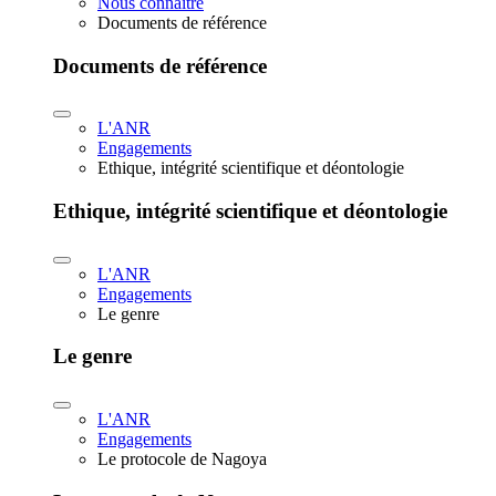
Nous connaître
Documents de référence
Documents de référence
L'ANR
Engagements
Ethique, intégrité scientifique et déontologie
Ethique, intégrité scientifique et déontologie
L'ANR
Engagements
Le genre
Le genre
L'ANR
Engagements
Le protocole de Nagoya