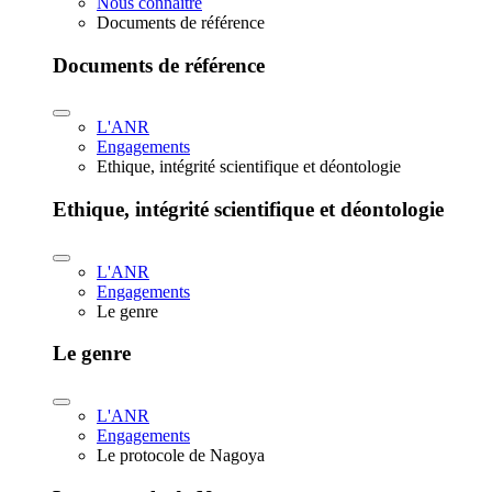
Nous connaître
Documents de référence
Documents de référence
L'ANR
Engagements
Ethique, intégrité scientifique et déontologie
Ethique, intégrité scientifique et déontologie
L'ANR
Engagements
Le genre
Le genre
L'ANR
Engagements
Le protocole de Nagoya