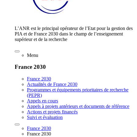
L’ANR est le principal opérateur de l’Etat pour la gestion des
PIA et de France 2030 dans le champ de l’enseignement
supérieur et de la recherche
Menu
France 2030
France 2030
Actualités de France 2030
Programmes et équipements prioritaires de recherche
(PEPR)
Appels en cours
Appels à projets antérieurs et documents de référence
Actions et projets financés
Suivi et évaluation
France 2030
France 2030