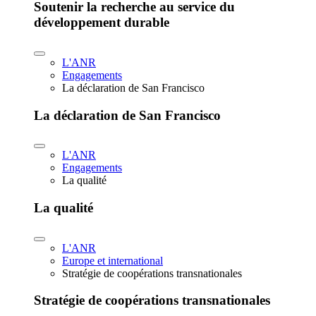
Soutenir la recherche au service du
développement durable
L'ANR
Engagements
La déclaration de San Francisco
La déclaration de San Francisco
L'ANR
Engagements
La qualité
La qualité
L'ANR
Europe et international
Stratégie de coopérations transnationales
Stratégie de coopérations transnationales