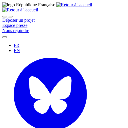
Déposer un projet
Espace presse
Nous rejoindre
FR
EN