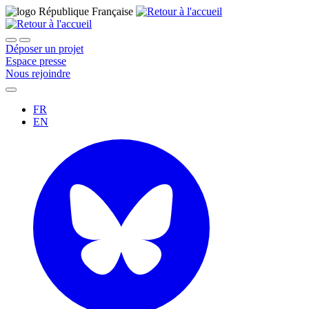
Déposer un projet
Espace presse
Nous rejoindre
FR
EN