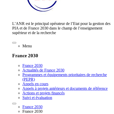
L’ANR est le principal opérateur de l’Etat pour la gestion des
PIA et de France 2030 dans le champ de l’enseignement
supérieur et de la recherche
Menu
France 2030
France 2030
Actualités de France 2030
Programmes et équipements prioritaires de recherche
(PEPR)
Appels en cours
Appels à projets antérieurs et documents de référence
Actions et projets financés
Suivi et évaluation
France 2030
France 2030