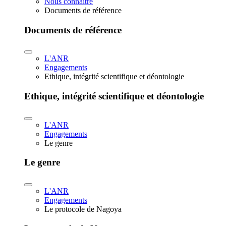
Nous connaître
Documents de référence
Documents de référence
L'ANR
Engagements
Ethique, intégrité scientifique et déontologie
Ethique, intégrité scientifique et déontologie
L'ANR
Engagements
Le genre
Le genre
L'ANR
Engagements
Le protocole de Nagoya