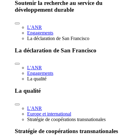
Soutenir la recherche au service du
développement durable
L'ANR
Engagements
La déclaration de San Francisco
La déclaration de San Francisco
L'ANR
Engagements
La qualité
La qualité
L'ANR
Europe et international
Stratégie de coopérations transnationales
Stratégie de coopérations transnationales