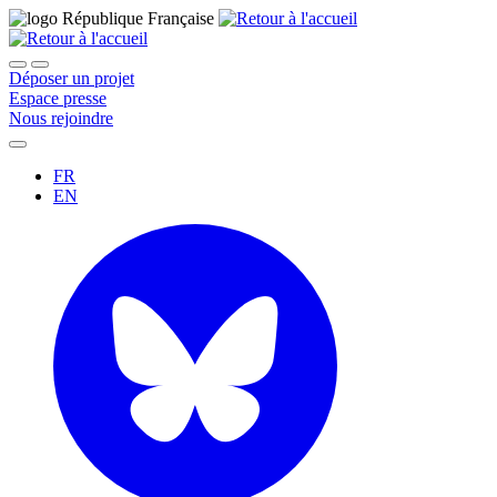
Déposer un projet
Espace presse
Nous rejoindre
FR
EN