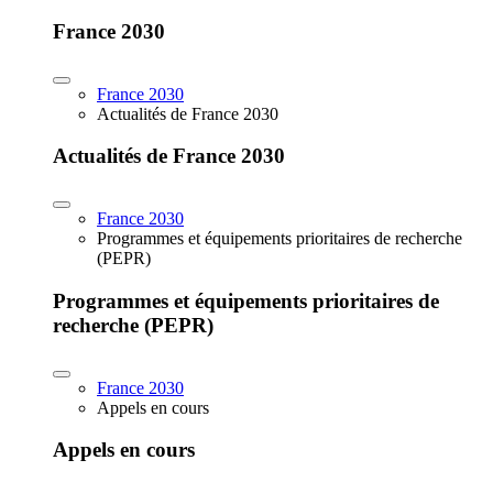
France 2030
France 2030
Actualités de France 2030
Actualités de France 2030
France 2030
Programmes et équipements prioritaires de recherche
(PEPR)
Programmes et équipements prioritaires de
recherche (PEPR)
France 2030
Appels en cours
Appels en cours