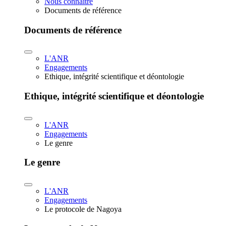
Nous connaître
Documents de référence
Documents de référence
L'ANR
Engagements
Ethique, intégrité scientifique et déontologie
Ethique, intégrité scientifique et déontologie
L'ANR
Engagements
Le genre
Le genre
L'ANR
Engagements
Le protocole de Nagoya