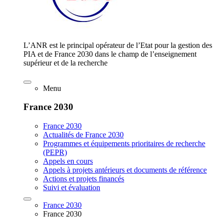
L’ANR est le principal opérateur de l’Etat pour la gestion des
PIA et de France 2030 dans le champ de l’enseignement
supérieur et de la recherche
Menu
France 2030
France 2030
Actualités de France 2030
Programmes et équipements prioritaires de recherche
(PEPR)
Appels en cours
Appels à projets antérieurs et documents de référence
Actions et projets financés
Suivi et évaluation
France 2030
France 2030