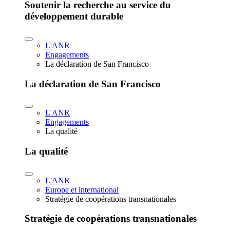
Soutenir la recherche au service du
développement durable
L'ANR
Engagements
La déclaration de San Francisco
La déclaration de San Francisco
L'ANR
Engagements
La qualité
La qualité
L'ANR
Europe et international
Stratégie de coopérations transnationales
Stratégie de coopérations transnationales