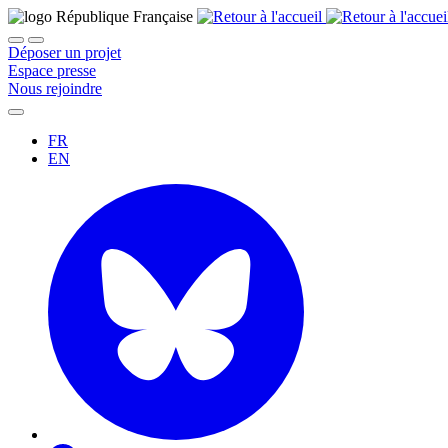
Déposer un projet
Espace presse
Nous rejoindre
FR
EN