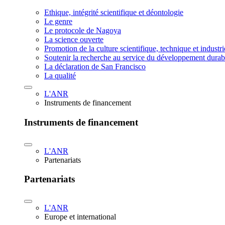
Ethique, intégrité scientifique et déontologie
Le genre
Le protocole de Nagoya
La science ouverte
Promotion de la culture scientifique, technique et industr
Soutenir la recherche au service du développement durab
La déclaration de San Francisco
La qualité
L'ANR
Instruments de financement
Instruments de financement
L'ANR
Partenariats
Partenariats
L'ANR
Europe et international