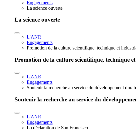
Engagements
La science ouverte
La science ouverte
L'ANR
Engagements
Promotion de la culture scientifique, technique et industr
Promotion de la culture scientifique, technique et
L'ANR
Engagements
Soutenir la recherche au service du développement durab
Soutenir la recherche au service du développeme
L'ANR
Engagements
La déclaration de San Francisco