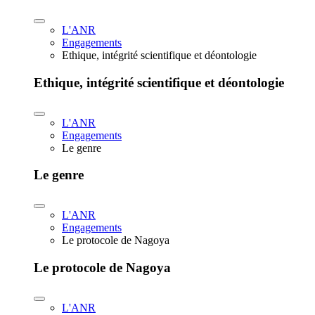
L'ANR
Engagements
Ethique, intégrité scientifique et déontologie
Ethique, intégrité scientifique et déontologie
L'ANR
Engagements
Le genre
Le genre
L'ANR
Engagements
Le protocole de Nagoya
Le protocole de Nagoya
L'ANR