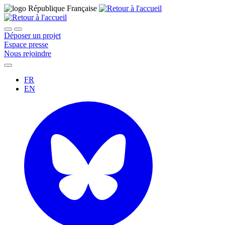
Déposer un projet
Espace presse
Nous rejoindre
FR
EN