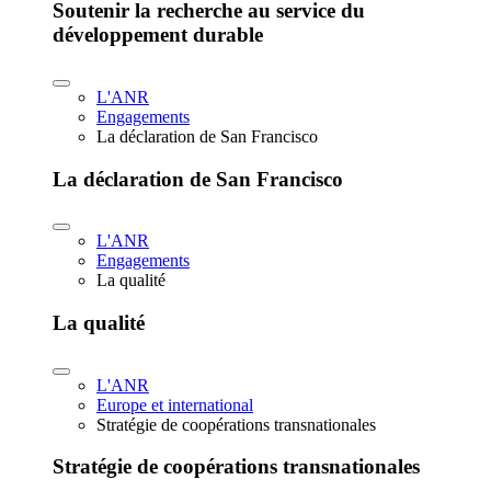
Soutenir la recherche au service du
développement durable
L'ANR
Engagements
La déclaration de San Francisco
La déclaration de San Francisco
L'ANR
Engagements
La qualité
La qualité
L'ANR
Europe et international
Stratégie de coopérations transnationales
Stratégie de coopérations transnationales