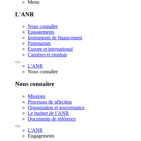
Menu
L'ANR
Nous connaître
Engagements
Instruments de financement
Partenariats
Europe et international
Carrières et emplois
L'ANR
Nous connaître
Nous connaître
Missions
Processus de sélection
Organisation et gouvernance
Le budget de l’ANR
Documents de référence
L'ANR
Engagements