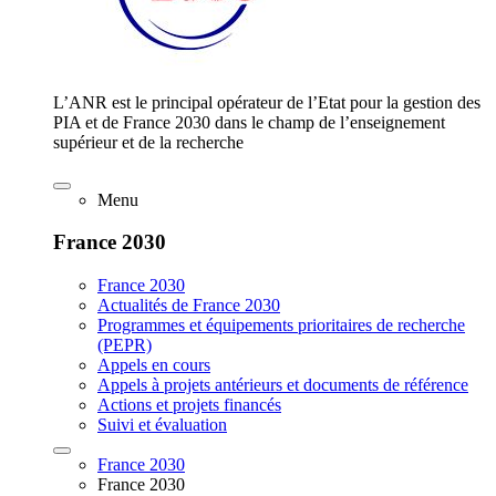
L’ANR est le principal opérateur de l’Etat pour la gestion des
PIA et de France 2030 dans le champ de l’enseignement
supérieur et de la recherche
Menu
France 2030
France 2030
Actualités de France 2030
Programmes et équipements prioritaires de recherche
(PEPR)
Appels en cours
Appels à projets antérieurs et documents de référence
Actions et projets financés
Suivi et évaluation
France 2030
France 2030