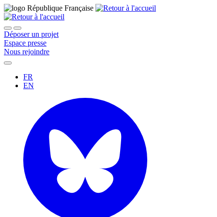
Déposer un projet
Espace presse
Nous rejoindre
FR
EN