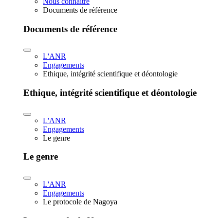
Nous connaître
Documents de référence
Documents de référence
L'ANR
Engagements
Ethique, intégrité scientifique et déontologie
Ethique, intégrité scientifique et déontologie
L'ANR
Engagements
Le genre
Le genre
L'ANR
Engagements
Le protocole de Nagoya