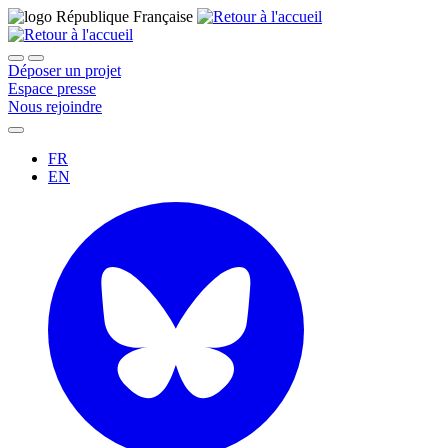
Déposer un projet
Espace presse
Nous rejoindre
FR
EN