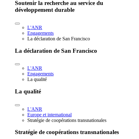
Soutenir la recherche au service du
développement durable
L'ANR
Engagements
La déclaration de San Francisco
La déclaration de San Francisco
L'ANR
Engagements
La qualité
La qualité
L'ANR
Europe et international
Stratégie de coopérations transnationales
Stratégie de coopérations transnationales