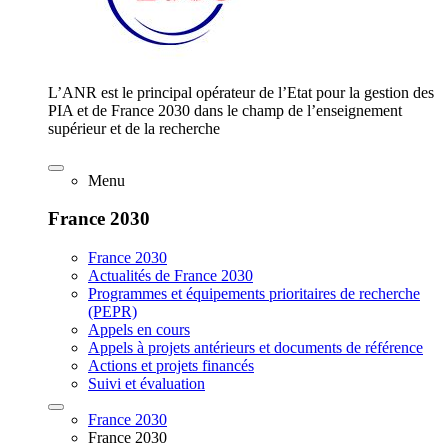
L’ANR est le principal opérateur de l’Etat pour la gestion des
PIA et de France 2030 dans le champ de l’enseignement
supérieur et de la recherche
Menu
France 2030
France 2030
Actualités de France 2030
Programmes et équipements prioritaires de recherche
(PEPR)
Appels en cours
Appels à projets antérieurs et documents de référence
Actions et projets financés
Suivi et évaluation
France 2030
France 2030