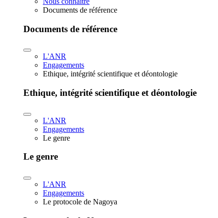
Nous connaître
Documents de référence
Documents de référence
L'ANR
Engagements
Ethique, intégrité scientifique et déontologie
Ethique, intégrité scientifique et déontologie
L'ANR
Engagements
Le genre
Le genre
L'ANR
Engagements
Le protocole de Nagoya