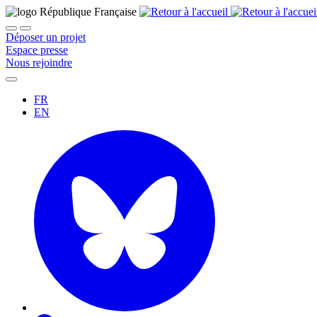
Déposer un projet
Espace presse
Nous rejoindre
FR
EN