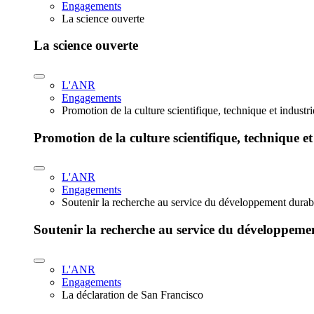
Engagements
La science ouverte
La science ouverte
L'ANR
Engagements
Promotion de la culture scientifique, technique et industr
Promotion de la culture scientifique, technique et
L'ANR
Engagements
Soutenir la recherche au service du développement durab
Soutenir la recherche au service du développeme
L'ANR
Engagements
La déclaration de San Francisco