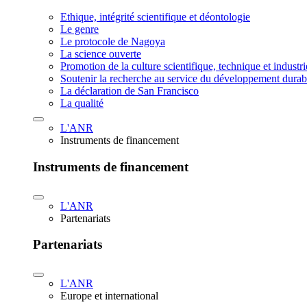
Ethique, intégrité scientifique et déontologie
Le genre
Le protocole de Nagoya
La science ouverte
Promotion de la culture scientifique, technique et industr
Soutenir la recherche au service du développement durab
La déclaration de San Francisco
La qualité
L'ANR
Instruments de financement
Instruments de financement
L'ANR
Partenariats
Partenariats
L'ANR
Europe et international