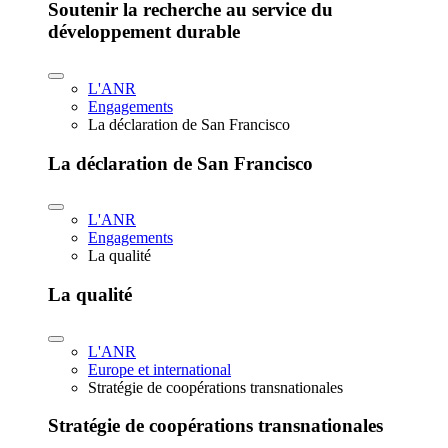
Soutenir la recherche au service du
développement durable
L'ANR
Engagements
La déclaration de San Francisco
La déclaration de San Francisco
L'ANR
Engagements
La qualité
La qualité
L'ANR
Europe et international
Stratégie de coopérations transnationales
Stratégie de coopérations transnationales