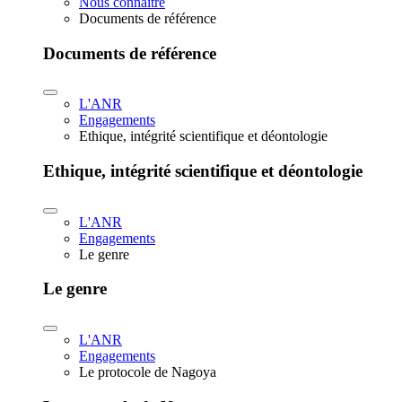
Nous connaître
Documents de référence
Documents de référence
L'ANR
Engagements
Ethique, intégrité scientifique et déontologie
Ethique, intégrité scientifique et déontologie
L'ANR
Engagements
Le genre
Le genre
L'ANR
Engagements
Le protocole de Nagoya