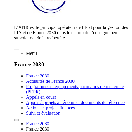
L’ANR est le principal opérateur de l’Etat pour la gestion des
PIA et de France 2030 dans le champ de l’enseignement
supérieur et de la recherche
Menu
France 2030
France 2030
Actualités de France 2030
Programmes et équipements prioritaires de recherche
(PEPR)
Appels en cours
Appels à projets antérieurs et documents de référence
Actions et projets financés
Suivi et évaluation
France 2030
France 2030