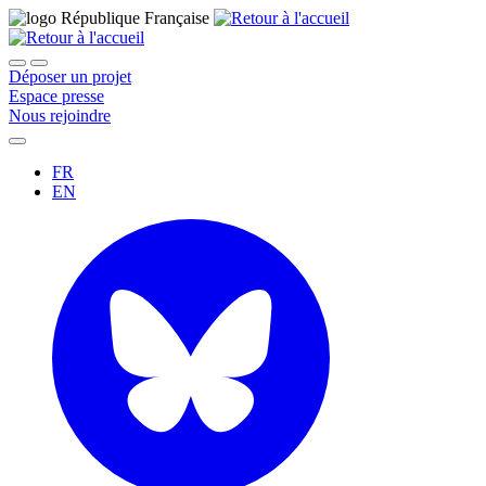
Déposer un projet
Espace presse
Nous rejoindre
FR
EN