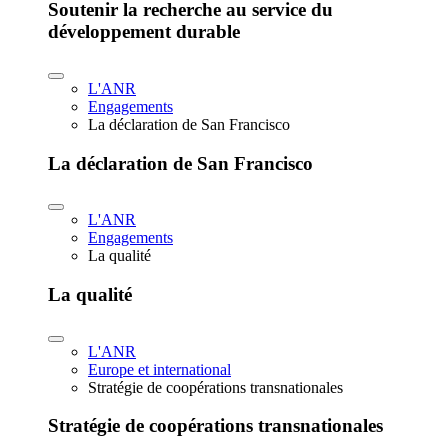
Soutenir la recherche au service du
développement durable
L'ANR
Engagements
La déclaration de San Francisco
La déclaration de San Francisco
L'ANR
Engagements
La qualité
La qualité
L'ANR
Europe et international
Stratégie de coopérations transnationales
Stratégie de coopérations transnationales