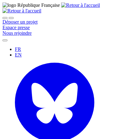
Déposer un projet
Espace presse
Nous rejoindre
FR
EN