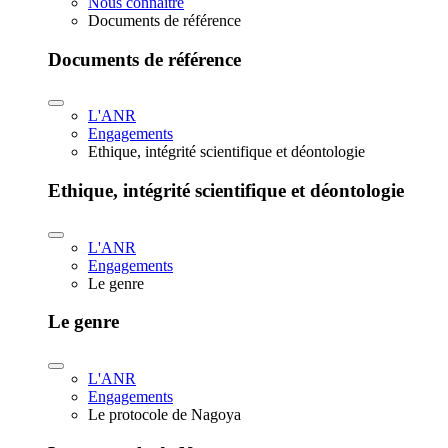
Nous connaître
Documents de référence
Documents de référence
L'ANR
Engagements
Ethique, intégrité scientifique et déontologie
Ethique, intégrité scientifique et déontologie
L'ANR
Engagements
Le genre
Le genre
L'ANR
Engagements
Le protocole de Nagoya