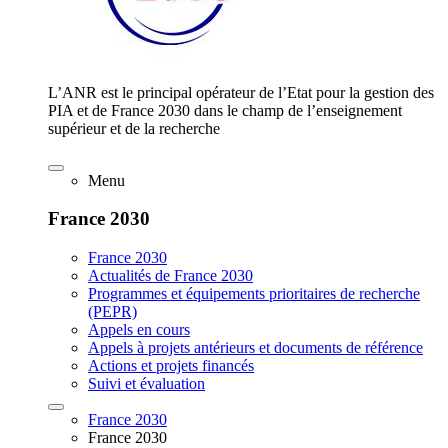
L’ANR est le principal opérateur de l’Etat pour la gestion des
PIA et de France 2030 dans le champ de l’enseignement
supérieur et de la recherche
Menu
France 2030
France 2030
Actualités de France 2030
Programmes et équipements prioritaires de recherche
(PEPR)
Appels en cours
Appels à projets antérieurs et documents de référence
Actions et projets financés
Suivi et évaluation
France 2030
France 2030