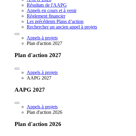
Résultats de l'AAPG
Appels en cours et à venir
Règlement financier
Les précédents Plans d’action
Rechercher un ancien appel à projets
Appels à projets
Plan d'action 2027
Plan d'action 2027
Appels à projets
AAPG 2027
AAPG 2027
Appels à projets
Plan d'action 2026
Plan d'action 2026