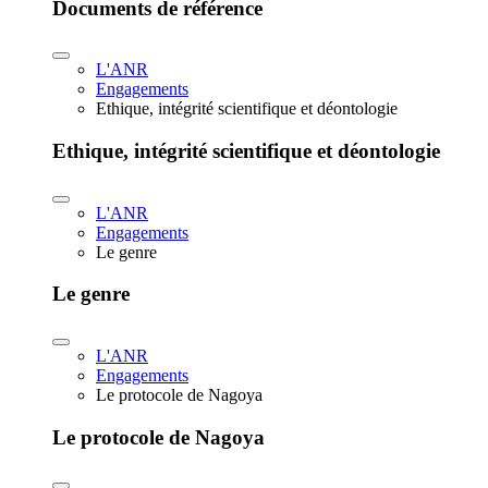
Documents de référence
L'ANR
Engagements
Ethique, intégrité scientifique et déontologie
Ethique, intégrité scientifique et déontologie
L'ANR
Engagements
Le genre
Le genre
L'ANR
Engagements
Le protocole de Nagoya
Le protocole de Nagoya