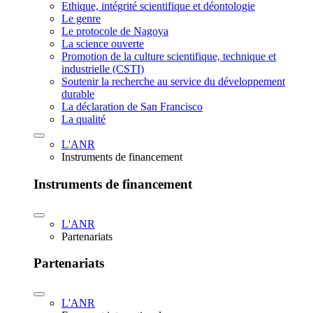
Ethique, intégrité scientifique et déontologie
Le genre
Le protocole de Nagoya
La science ouverte
Promotion de la culture scientifique, technique et
industrielle (CSTI)
Soutenir la recherche au service du développement
durable
La déclaration de San Francisco
La qualité
L'ANR
Instruments de financement
Instruments de financement
L'ANR
Partenariats
Partenariats
L'ANR