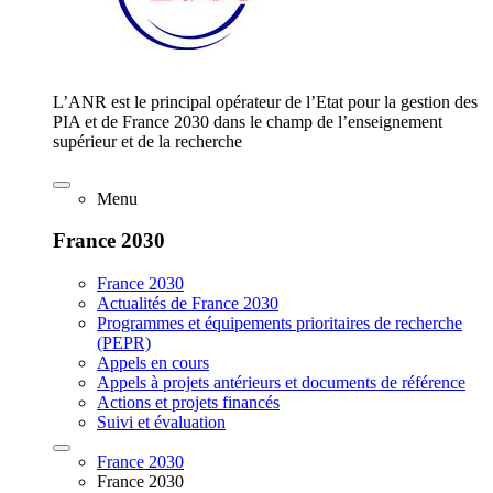
L’ANR est le principal opérateur de l’Etat pour la gestion des
PIA et de France 2030 dans le champ de l’enseignement
supérieur et de la recherche
Menu
France 2030
France 2030
Actualités de France 2030
Programmes et équipements prioritaires de recherche
(PEPR)
Appels en cours
Appels à projets antérieurs et documents de référence
Actions et projets financés
Suivi et évaluation
France 2030
France 2030