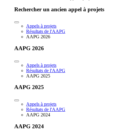
Rechercher un ancien appel à projets
Appels à projets
Résultats de l'AAPG
AAPG 2026
AAPG 2026
Appels à projets
Résultats de l'AAPG
AAPG 2025
AAPG 2025
Appels à projets
Résultats de l'AAPG
AAPG 2024
AAPG 2024