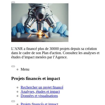
L’ANR a financé plus de 30000 projets depuis sa création
dans le cadre de son Plan d'action. Consultez les analyses et
études d’impact menées par l’Agence.
Menu
Projets financés et impact
Rechercher un projet financé
Analyses, études et impact
Données et visualisations
Projets financés et impact