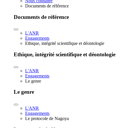
Nous connaître
Documents de référence
Documents de référence
L'ANR
Engagements
Ethique, intégrité scientifique et déontologie
Ethique, intégrité scientifique et déontologie
L'ANR
Engagements
Le genre
Le genre
L'ANR
Engagements
Le protocole de Nagoya