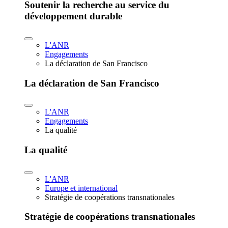
Soutenir la recherche au service du
développement durable
L'ANR
Engagements
La déclaration de San Francisco
La déclaration de San Francisco
L'ANR
Engagements
La qualité
La qualité
L'ANR
Europe et international
Stratégie de coopérations transnationales
Stratégie de coopérations transnationales