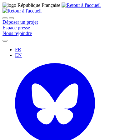
Déposer un projet
Espace presse
Nous rejoindre
FR
EN