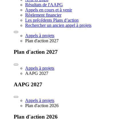
Résultats de l'AAPG
Appels en cours et à venir
Règlement financier
Les précédents Plans d’action
Rechercher un ancien appel à projets
Appels à projets
Plan d'action 2027
Plan d'action 2027
Appels à projets
AAPG 2027
AAPG 2027
Appels à projets
Plan d'action 2026
Plan d'action 2026