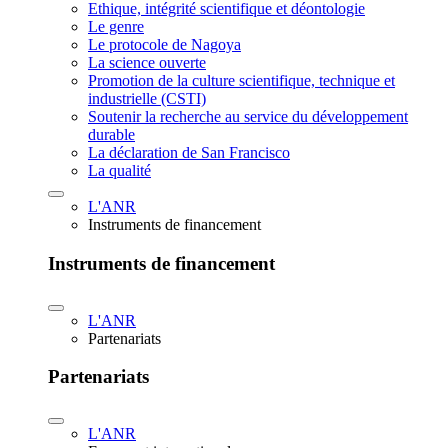
Ethique, intégrité scientifique et déontologie
Le genre
Le protocole de Nagoya
La science ouverte
Promotion de la culture scientifique, technique et
industrielle (CSTI)
Soutenir la recherche au service du développement
durable
La déclaration de San Francisco
La qualité
L'ANR
Instruments de financement
Instruments de financement
L'ANR
Partenariats
Partenariats
L'ANR