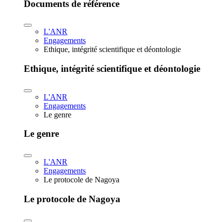
Documents de référence
L'ANR
Engagements
Ethique, intégrité scientifique et déontologie
Ethique, intégrité scientifique et déontologie
L'ANR
Engagements
Le genre
Le genre
L'ANR
Engagements
Le protocole de Nagoya
Le protocole de Nagoya