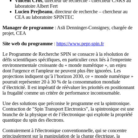
Vincent Cros
, directeur de recherche - chercheur CNRS au
laboratoire Albert Fert
Lucien Prejbeanu
, directeur de recherche – chercheur au
CEA au laboratoire SPINTEC
Manager de programme
: Asli Denninger-Consigney, chargée de
projet, CEA
Site web du programme
:
https://www.pepr-spin.fr
Le Programme de Recherche SPIN se consacre à la résolution de
défis scientifiques spécifiques, en particulier ceux liés à l'empreinte
environnementale croissante du « monde numérique », un enjeu
dont l'urgence et l'ampleur ne peuvent plus être ignorées. Les
projections indiquent qu’à l’horizon 2030, ce « monde numérique »
pourrait représenter 20 à 30 % de la consommation mondiale
d’électricité. Il est impératif de réévaluer les priorités en positionnant
la frugalité comme un critère de performance incontournable.
Une des solutions que préconise le programme est la spintronique.
Contraction de "Spin Transport Electronics", la spintronique est une
branche de la physique et de l’électronique qui exploite la propriété
quantique du spin des électrons.
Contrairement à l'électronique conventionnelle, qui se concentre
principalement sur la manipulation de la charge électrique, la