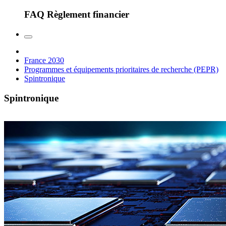
FAQ Règlement financier
France 2030
Programmes et équipements prioritaires de recherche (PEPR)
Spintronique
Spintronique