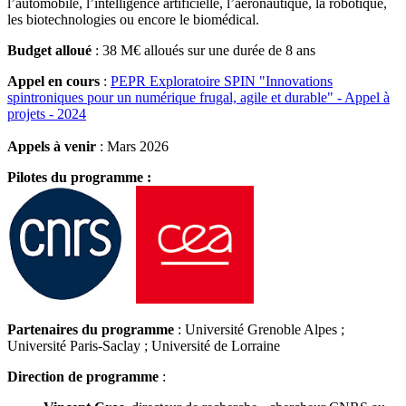
l’automobile, l’intelligence artificielle, l’aéronautique, la robotique,
les biotechnologies ou encore le biomédical.
Budget alloué
: 38 M€ alloués sur une durée de 8 ans
Appel en cours
:
PEPR Exploratoire SPIN "Innovations
spintroniques pour un numérique frugal, agile et durable" - Appel à
projets - 2024
Appels à venir
: Mars 2026
Pilotes du programme :
Partenaires du programme
: Université Grenoble Alpes ;
Université Paris-Saclay ; Université de Lorraine
Direction de programme
: