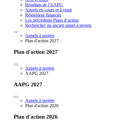
Résultats de l'AAPG
Appels en cours et à venir
Règlement financier
Les précédents Plans d’action
Rechercher un ancien appel à projets
Appels à projets
Plan d'action 2027
Plan d'action 2027
Appels à projets
AAPG 2027
AAPG 2027
Appels à projets
Plan d'action 2026
Plan d'action 2026