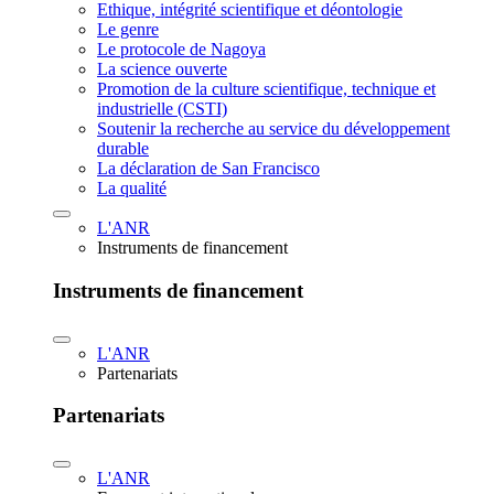
Ethique, intégrité scientifique et déontologie
Le genre
Le protocole de Nagoya
La science ouverte
Promotion de la culture scientifique, technique et
industrielle (CSTI)
Soutenir la recherche au service du développement
durable
La déclaration de San Francisco
La qualité
L'ANR
Instruments de financement
Instruments de financement
L'ANR
Partenariats
Partenariats
L'ANR