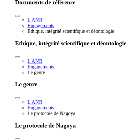
Documents de référence
L'ANR
Engagements
Ethique, intégrité scientifique et déontologie
Ethique, intégrité scientifique et déontologie
L'ANR
Engagements
Le genre
Le genre
L'ANR
Engagements
Le protocole de Nagoya
Le protocole de Nagoya