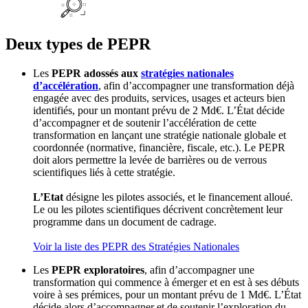
Deux types de PEPR
Les
PEPR adossés aux
stratégies nationales
d’accélération
, afin d’accompagner une transformation déjà
engagée avec des produits, services, usages et acteurs bien
identifiés, pour un montant prévu de 2 Md€. L’État décide
d’accompagner et de soutenir l’accélération de cette
transformation en lançant une stratégie nationale globale et
coordonnée (normative, financière, fiscale, etc.). Le PEPR
doit alors permettre la levée de barrières ou de verrous
scientifiques liés à cette stratégie.
L’Etat
désigne les pilotes associés, et le financement alloué.
Le ou les pilotes scientifiques décrivent concrètement leur
programme dans un document de cadrage.
Voir la liste des PEPR des Stratégies Nationales
Les
PEPR exploratoires
, afin d’accompagner une
transformation qui commence à émerger et en est à ses débuts
voire à ses prémices, pour un montant prévu de 1 Md€. L’État
décide alors d’accompagner et de soutenir l’exploration du