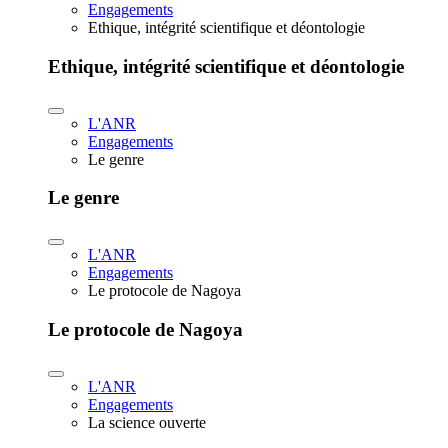
Engagements
Ethique, intégrité scientifique et déontologie
Ethique, intégrité scientifique et déontologie
L'ANR
Engagements
Le genre
Le genre
L'ANR
Engagements
Le protocole de Nagoya
Le protocole de Nagoya
L'ANR
Engagements
La science ouverte