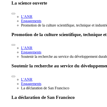
La science ouverte
L'ANR
Engagements
Promotion de la culture scientifique, technique et industr
Promotion de la culture scientifique, technique et
L'ANR
Engagements
Soutenir la recherche au service du développement durab
Soutenir la recherche au service du développeme
L'ANR
Engagements
La déclaration de San Francisco
La déclaration de San Francisco