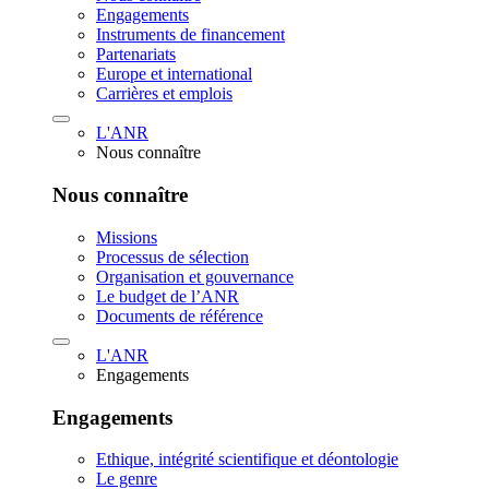
Engagements
Instruments de financement
Partenariats
Europe et international
Carrières et emplois
L'ANR
Nous connaître
Nous connaître
Missions
Processus de sélection
Organisation et gouvernance
Le budget de l’ANR
Documents de référence
L'ANR
Engagements
Engagements
Ethique, intégrité scientifique et déontologie
Le genre