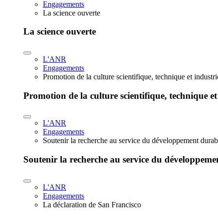
Engagements
La science ouverte
La science ouverte
L'ANR
Engagements
Promotion de la culture scientifique, technique et industr
Promotion de la culture scientifique, technique et
L'ANR
Engagements
Soutenir la recherche au service du développement durab
Soutenir la recherche au service du développeme
L'ANR
Engagements
La déclaration de San Francisco