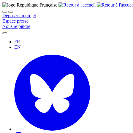
Déposer un projet
Espace presse
Nous rejoindre
FR
EN