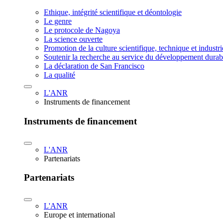
Ethique, intégrité scientifique et déontologie
Le genre
Le protocole de Nagoya
La science ouverte
Promotion de la culture scientifique, technique et industr
Soutenir la recherche au service du développement durab
La déclaration de San Francisco
La qualité
L'ANR
Instruments de financement
Instruments de financement
L'ANR
Partenariats
Partenariats
L'ANR
Europe et international