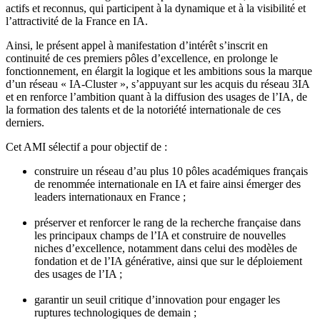
actifs et reconnus, qui participent à la dynamique et à la visibilité et
l’attractivité de la France en IA.
Ainsi, le présent appel à manifestation d’intérêt s’inscrit en
continuité de ces premiers pôles d’excellence, en prolonge le
fonctionnement, en élargit la logique et les ambitions sous la marque
d’un réseau « IA-Cluster », s’appuyant sur les acquis du réseau 3IA
et en renforce l’ambition quant à la diffusion des usages de l’IA, de
la formation des talents et de la notoriété internationale de ces
derniers.
Cet AMI sélectif a pour objectif de :
construire un réseau d’au plus 10 pôles académiques français
de renommée internationale en IA et faire ainsi émerger des
leaders internationaux en France ;
préserver et renforcer le rang de la recherche française dans
les principaux champs de l’IA et construire de nouvelles
niches d’excellence, notamment dans celui des modèles de
fondation et de l’IA générative, ainsi que sur le déploiement
des usages de l’IA ;
garantir un seuil critique d’innovation pour engager les
ruptures technologiques de demain ;