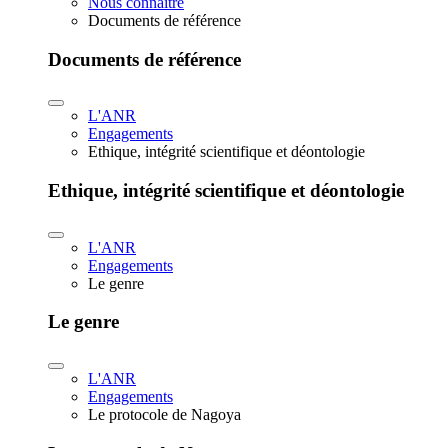
Nous connaître
Documents de référence
Documents de référence
L'ANR
Engagements
Ethique, intégrité scientifique et déontologie
Ethique, intégrité scientifique et déontologie
L'ANR
Engagements
Le genre
Le genre
L'ANR
Engagements
Le protocole de Nagoya