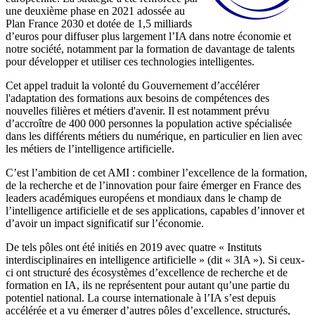
une deuxième phase en 2021 adossée au
Plan France 2030 et dotée de 1,5 milliards
d’euros pour diffuser plus largement l’IA dans notre économie et
notre société, notamment par la formation de davantage de talents
pour développer et utiliser ces technologies intelligentes.
Cet appel traduit la volonté du Gouvernement d’accélérer
l'adaptation des formations aux besoins de compétences des
nouvelles filières et métiers d'avenir. Il est notamment prévu
d’accroître de 400 000 personnes la population active spécialisée
dans les différents métiers du numérique, en particulier en lien avec
les métiers de l’intelligence artificielle.
C’est l’ambition de cet AMI : combiner l’excellence de la formation,
de la recherche et de l’innovation pour faire émerger en France des
leaders académiques européens et mondiaux dans le champ de
l’intelligence artificielle et de ses applications, capables d’innover et
d’avoir un impact significatif sur l’économie.
De tels pôles ont été initiés en 2019 avec quatre « Instituts
interdisciplinaires en intelligence artificielle » (dit « 3IA »). Si ceux-
ci ont structuré des écosystèmes d’excellence de recherche et de
formation en IA, ils ne représentent pour autant qu’une partie du
potentiel national. La course internationale à l’IA s’est depuis
accélérée et a vu émerger d’autres pôles d’excellence, structurés,