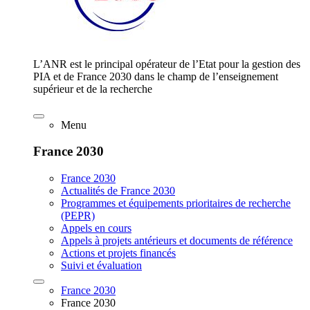
L’ANR est le principal opérateur de l’Etat pour la gestion des
PIA et de France 2030 dans le champ de l’enseignement
supérieur et de la recherche
Menu
France 2030
France 2030
Actualités de France 2030
Programmes et équipements prioritaires de recherche
(PEPR)
Appels en cours
Appels à projets antérieurs et documents de référence
Actions et projets financés
Suivi et évaluation
France 2030
France 2030