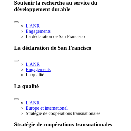
Soutenir la recherche au service du
développement durable
L'ANR
Engagements
La déclaration de San Francisco
La déclaration de San Francisco
L'ANR
Engagements
La qualité
La qualité
L'ANR
Europe et international
Stratégie de coopérations transnationales
Stratégie de coopérations transnationales