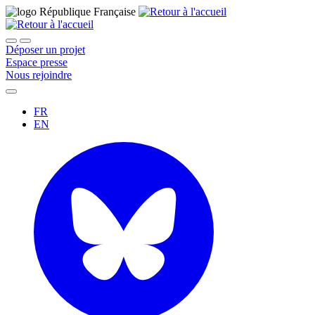
Déposer un projet
Espace presse
Nous rejoindre
FR
EN