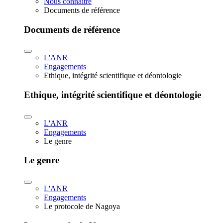
Nous connaître
Documents de référence
Documents de référence
L'ANR
Engagements
Ethique, intégrité scientifique et déontologie
Ethique, intégrité scientifique et déontologie
L'ANR
Engagements
Le genre
Le genre
L'ANR
Engagements
Le protocole de Nagoya