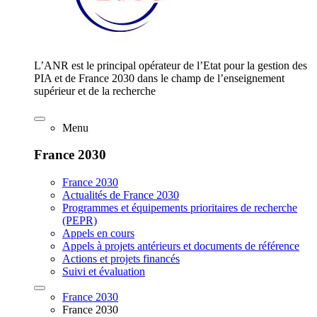
L’ANR est le principal opérateur de l’Etat pour la gestion des
PIA et de France 2030 dans le champ de l’enseignement
supérieur et de la recherche
Menu
France 2030
France 2030
Actualités de France 2030
Programmes et équipements prioritaires de recherche
(PEPR)
Appels en cours
Appels à projets antérieurs et documents de référence
Actions et projets financés
Suivi et évaluation
France 2030
France 2030