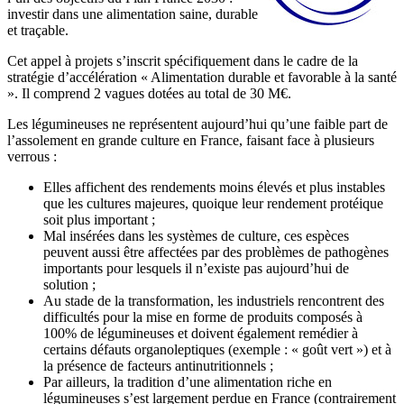
investir dans une alimentation saine, durable
et traçable.
Cet appel à projets s’inscrit spécifiquement dans le cadre de la
stratégie d’accélération « Alimentation durable et favorable à la santé
». Il comprend 2 vagues dotées au total de 30 M€.
Les légumineuses ne représentent aujourd’hui qu’une faible part de
l’assolement en grande culture en France, faisant face à plusieurs
verrous :
Elles affichent des rendements moins élevés et plus instables
que les cultures majeures, quoique leur rendement protéique
soit plus important ;
Mal insérées dans les systèmes de culture, ces espèces
peuvent aussi être affectées par des problèmes de pathogènes
importants pour lesquels il n’existe pas aujourd’hui de
solution ;
Au stade de la transformation, les industriels rencontrent des
difficultés pour la mise en forme de produits composés à
100% de légumineuses et doivent également remédier à
certains défauts organoleptiques (exemple : « goût vert ») et à
la présence de facteurs antinutritionnels ;
Par ailleurs, la tradition d’une alimentation riche en
légumineuses s’est largement perdue en France (contrairement