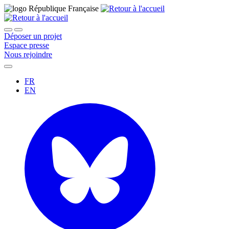
Déposer un projet
Espace presse
Nous rejoindre
FR
EN