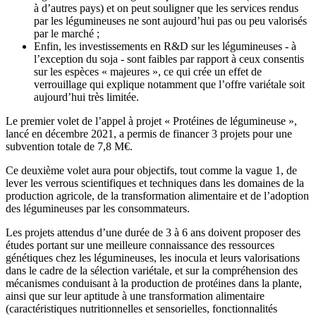
à d’autres pays) et on peut souligner que les services rendus
par les légumineuses ne sont aujourd’hui pas ou peu valorisés
par le marché ;
Enfin, les investissements en R&D sur les légumineuses - à
l’exception du soja - sont faibles par rapport à ceux consentis
sur les espèces « majeures », ce qui crée un effet de
verrouillage qui explique notamment que l’offre variétale soit
aujourd’hui très limitée.
Le premier volet de l’appel à projet « Protéines de légumineuse »,
lancé en décembre 2021, a permis de financer 3 projets pour une
subvention totale de 7,8 M€.
Ce deuxième volet aura pour objectifs, tout comme la vague 1, de
lever les verrous scientifiques et techniques dans les domaines de la
production agricole, de la transformation alimentaire et de l’adoption
des légumineuses par les consommateurs.
Les projets attendus d’une durée de 3 à 6 ans doivent proposer des
études portant sur une meilleure connaissance des ressources
génétiques chez les légumineuses, les inocula et leurs valorisations
dans le cadre de la sélection variétale, et sur la compréhension des
mécanismes conduisant à la production de protéines dans la plante,
ainsi que sur leur aptitude à une transformation alimentaire
(caractéristiques nutritionnelles et sensorielles, fonctionnalités