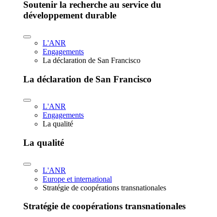
Soutenir la recherche au service du
développement durable
L'ANR
Engagements
La déclaration de San Francisco
La déclaration de San Francisco
L'ANR
Engagements
La qualité
La qualité
L'ANR
Europe et international
Stratégie de coopérations transnationales
Stratégie de coopérations transnationales