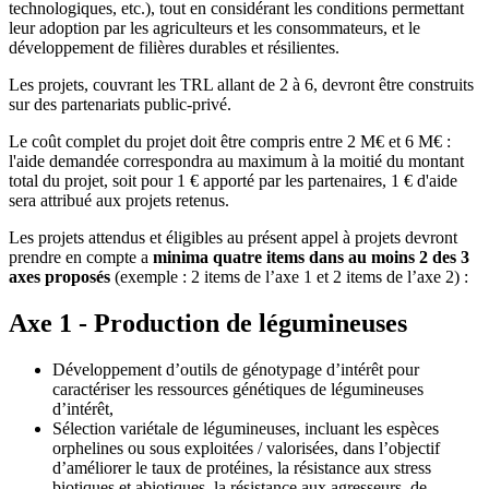
technologiques, etc.), tout en considérant les conditions permettant
leur adoption par les agriculteurs et les consommateurs, et le
développement de filières durables et résilientes.
Les projets, couvrant les TRL allant de 2 à 6, devront être construits
sur des partenariats public-privé.
Le coût complet du projet doit être compris entre 2 M€ et 6 M€ :
l'aide demandée correspondra au maximum à la moitié du montant
total du projet, soit pour 1 € apporté par les partenaires, 1 € d'aide
sera attribué aux projets retenus.
Les projets attendus et éligibles au présent appel à projets devront
prendre en compte a
minima quatre items dans au moins 2 des 3
axes proposés
(exemple : 2 items de l’axe 1 et 2 items de l’axe 2) :
Axe 1 - Production de légumineuses
Développement d’outils de génotypage d’intérêt pour
caractériser les ressources génétiques de légumineuses
d’intérêt,
Sélection variétale de légumineuses, incluant les espèces
orphelines ou sous exploitées / valorisées, dans l’objectif
d’améliorer le taux de protéines, la résistance aux stress
biotiques et abiotiques, la résistance aux agresseurs, de