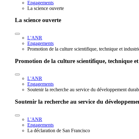
Engagements
La science ouverte
La science ouverte
L'ANR
Engagements
Promotion de la culture scientifique, technique et industr
Promotion de la culture scientifique, technique et
L'ANR
Engagements
Soutenir la recherche au service du développement durab
Soutenir la recherche au service du développeme
L'ANR
Engagements
La déclaration de San Francisco