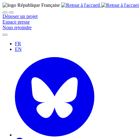
Déposer un projet
Espace presse
Nous rejoindre
FR
EN