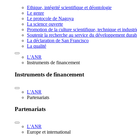
Ethique, intégrité scientifique et déontologie
Le genre
Le protocole de Nagoya
La science ouverte
Promotion de la culture scientifique, technique et industr
Soutenir la recherche au service du développement durab
La déclaration de San Francisco
La qualité
L'ANR
Instruments de financement
Instruments de financement
L'ANR
Partenariats
Partenariats
L'ANR
Europe et international