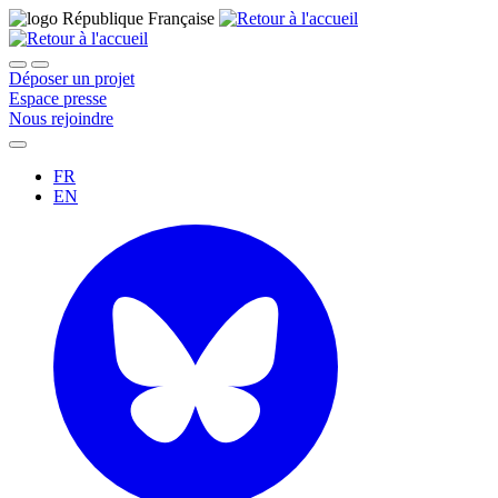
Déposer un projet
Espace presse
Nous rejoindre
FR
EN