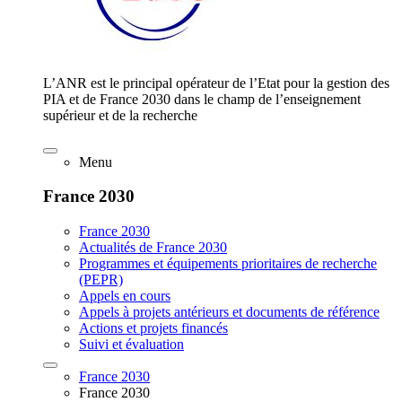
L’ANR est le principal opérateur de l’Etat pour la gestion des
PIA et de France 2030 dans le champ de l’enseignement
supérieur et de la recherche
Menu
France 2030
France 2030
Actualités de France 2030
Programmes et équipements prioritaires de recherche
(PEPR)
Appels en cours
Appels à projets antérieurs et documents de référence
Actions et projets financés
Suivi et évaluation
France 2030
France 2030