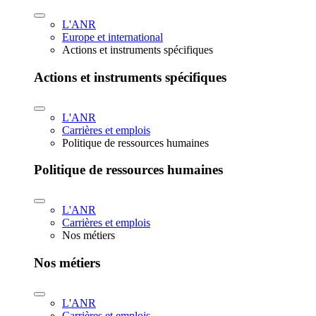
L'ANR
Europe et international
Actions et instruments spécifiques
Actions et instruments spécifiques
L'ANR
Carrières et emplois
Politique de ressources humaines
Politique de ressources humaines
L'ANR
Carrières et emplois
Nos métiers
Nos métiers
L'ANR
Carrières et emplois