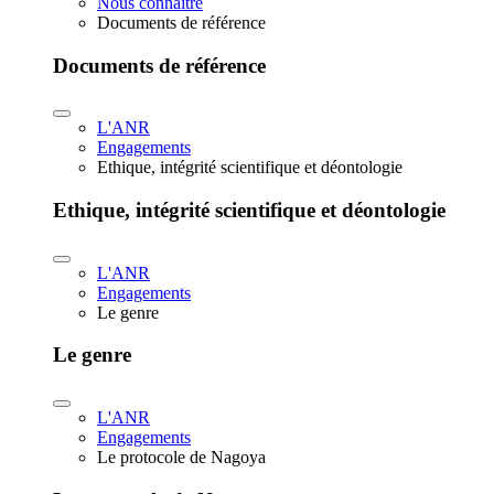
Nous connaître
Documents de référence
Documents de référence
L'ANR
Engagements
Ethique, intégrité scientifique et déontologie
Ethique, intégrité scientifique et déontologie
L'ANR
Engagements
Le genre
Le genre
L'ANR
Engagements
Le protocole de Nagoya