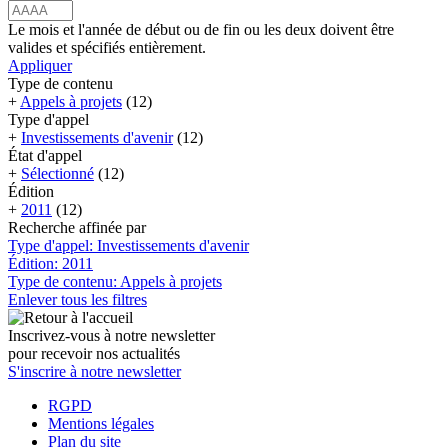
Le mois et l'année de début ou de fin ou les deux doivent être
valides et spécifiés entièrement.
Appliquer
Type de contenu
+
Appels à projets
(12)
Type d'appel
+
Investissements d'avenir
(12)
État d'appel
+
Sélectionné
(12)
Édition
+
2011
(12)
Recherche affinée par
Type d'appel: Investissements d'avenir
Édition: 2011
Type de contenu: Appels à projets
Enlever tous les filtres
Inscrivez-vous à notre newsletter
pour recevoir nos actualités
S'inscrire à notre newsletter
RGPD
Mentions légales
Plan du site