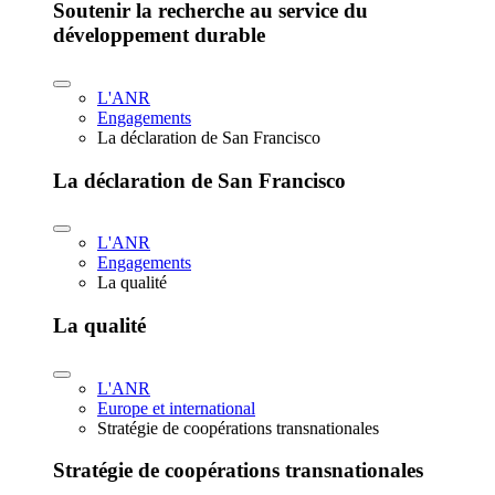
Soutenir la recherche au service du
développement durable
L'ANR
Engagements
La déclaration de San Francisco
La déclaration de San Francisco
L'ANR
Engagements
La qualité
La qualité
L'ANR
Europe et international
Stratégie de coopérations transnationales
Stratégie de coopérations transnationales