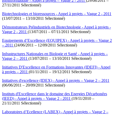
Bioinformatique - Appel à projets – Vague 2 - 2011
(29/08/2011 –
27/11/2011 Sélectionné)
Biotechnologies et bioressources - Appel à projets – Vague 2 - 2011
(13/07/2011 – 13/10/2011 Sélectionné)
Démonstrateurs Préindustriels en Biotechnologie - Appel à projets -
Vague 2 - 2011
(13/07/2011 – 07/11/2011 Sélectionné)
Equipements d’Excellence (EQUIPEX) - Appel à projets – Vague 2
– 2011
(24/06/2011 – 12/09/2011 Sélectionné)
Infrastructures Nationales en Biologie et Santé - Appel à projets –
Vague 2 – 2011
(13/07/2011 – 13/10/2011 Sélectionné)
Initiatives D'Excellence en Formations Innovantes (IDEFI) - Appel
à projets – 2011
(01/11/2011 – 19/12/2011 Sélectionné)
Initiatives d'excellence (IDEX) - Appel à projets – Vague 2 – 2011
(06/06/2011 – 20/09/2011 Sélectionné)
Instituts d'Excellence dans le domaine des Energies Décarbonées
(IEED) - Appel à projets – Vague 2 - 2011
(19/11/2010 –
21/11/2011 Sélectionné)
Laboratoires d’Ecellence (LABEX) - Appel à projets – Vague 2 –