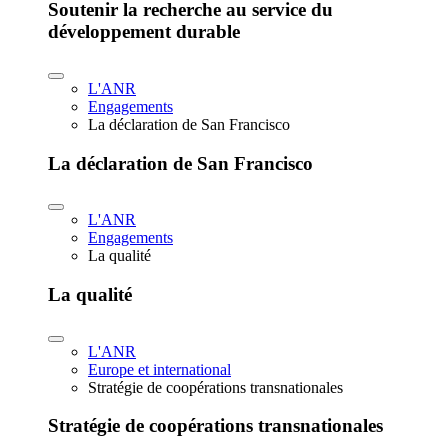
Soutenir la recherche au service du
développement durable
L'ANR
Engagements
La déclaration de San Francisco
La déclaration de San Francisco
L'ANR
Engagements
La qualité
La qualité
L'ANR
Europe et international
Stratégie de coopérations transnationales
Stratégie de coopérations transnationales