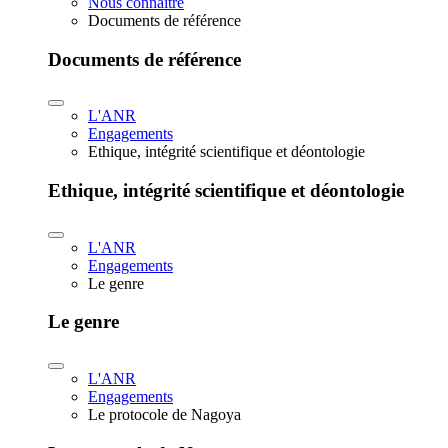
Nous connaître
Documents de référence
Documents de référence
L'ANR
Engagements
Ethique, intégrité scientifique et déontologie
Ethique, intégrité scientifique et déontologie
L'ANR
Engagements
Le genre
Le genre
L'ANR
Engagements
Le protocole de Nagoya