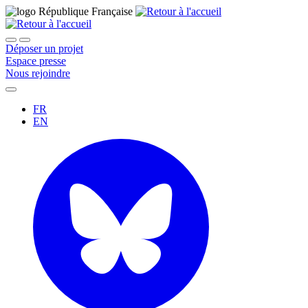
Déposer un projet
Espace presse
Nous rejoindre
FR
EN