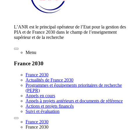
L’ANR est le principal opérateur de l’Etat pour la gestion des
PIA et de France 2030 dans le champ de l’enseignement
supérieur et de la recherche
Menu
France 2030
France 2030
Actualités de France 2030
Programmes et équipements prioritaires de recherche
(PEPR)
Appels en cours
Appels à projets antérieurs et documents de référence
Actions et projets financés
Suivi et évaluation
France 2030
France 2030