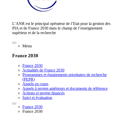
L’ANR est le principal opérateur de l’Etat pour la gestion des
PIA et de France 2030 dans le champ de l’enseignement
supérieur et de la recherche
Menu
France 2030
France 2030
Actualités de France 2030
Programmes et équipements prioritaires de recherche
(PEPR)
Appels en cours
Appels à projets antérieurs et documents de référence
Actions et projets financés
Suivi et évaluation
France 2030
France 2030