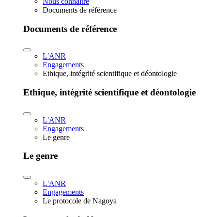
Nous connaître
Documents de référence
Documents de référence
L'ANR
Engagements
Ethique, intégrité scientifique et déontologie
Ethique, intégrité scientifique et déontologie
L'ANR
Engagements
Le genre
Le genre
L'ANR
Engagements
Le protocole de Nagoya