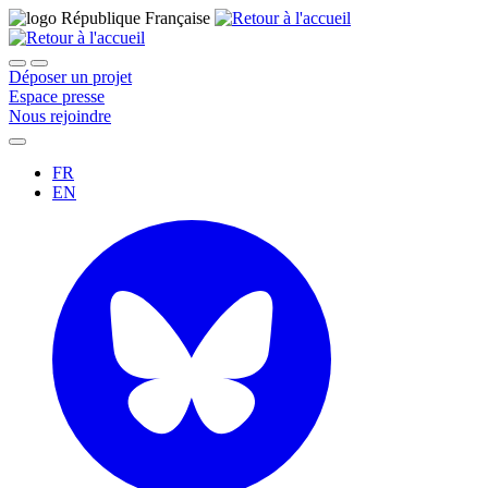
Déposer un projet
Espace presse
Nous rejoindre
FR
EN