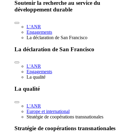
Soutenir la recherche au service du
développement durable
L'ANR
Engagements
La déclaration de San Francisco
La déclaration de San Francisco
L'ANR
Engagements
La qualité
La qualité
L'ANR
Europe et international
Stratégie de coopérations transnationales
Stratégie de coopérations transnationales