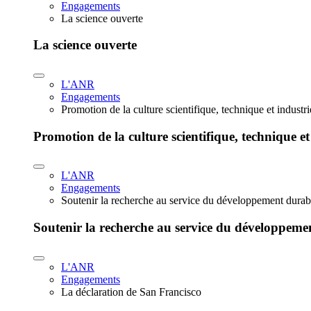
Engagements
La science ouverte
La science ouverte
L'ANR
Engagements
Promotion de la culture scientifique, technique et industr
Promotion de la culture scientifique, technique et
L'ANR
Engagements
Soutenir la recherche au service du développement durab
Soutenir la recherche au service du développeme
L'ANR
Engagements
La déclaration de San Francisco