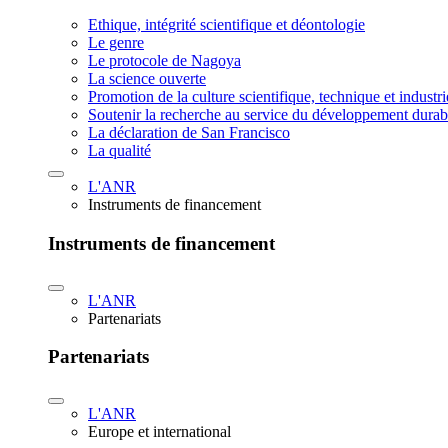
Ethique, intégrité scientifique et déontologie
Le genre
Le protocole de Nagoya
La science ouverte
Promotion de la culture scientifique, technique et industr
Soutenir la recherche au service du développement durab
La déclaration de San Francisco
La qualité
L'ANR
Instruments de financement
Instruments de financement
L'ANR
Partenariats
Partenariats
L'ANR
Europe et international