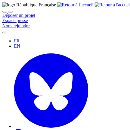
Déposer un projet
Espace presse
Nous rejoindre
FR
EN