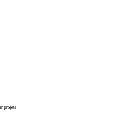
r projets