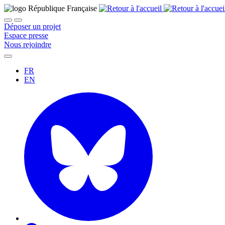
Déposer un projet
Espace presse
Nous rejoindre
FR
EN