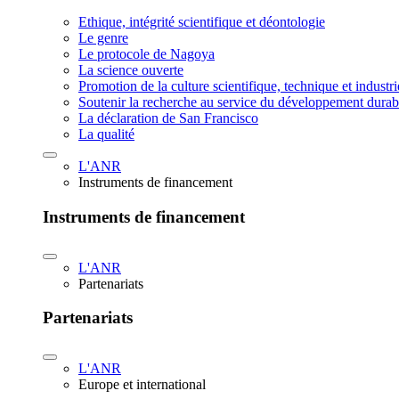
Ethique, intégrité scientifique et déontologie
Le genre
Le protocole de Nagoya
La science ouverte
Promotion de la culture scientifique, technique et industr
Soutenir la recherche au service du développement durab
La déclaration de San Francisco
La qualité
L'ANR
Instruments de financement
Instruments de financement
L'ANR
Partenariats
Partenariats
L'ANR
Europe et international