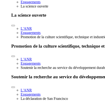
Engagements
La science ouverte
La science ouverte
L'ANR
Engagements
Promotion de la culture scientifique, technique et industr
Promotion de la culture scientifique, technique et
L'ANR
Engagements
Soutenir la recherche au service du développement durab
Soutenir la recherche au service du développeme
L'ANR
Engagements
La déclaration de San Francisco