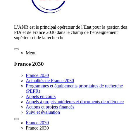
L’ANR est le principal opérateur de l’Etat pour la gestion des
PIA et de France 2030 dans le champ de l’enseignement
supérieur et de la recherche
Menu
France 2030
France 2030
Actualités de France 2030
Programmes et équipements prioritaires de recherche
(PEPR)
Appels en cours
Appels à projets antérieurs et documents de référence
Actions et projets financés
Suivi et évaluation
France 2030
France 2030