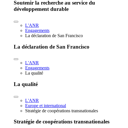
Soutenir la recherche au service du
développement durable
L'ANR
Engagements
La déclaration de San Francisco
La déclaration de San Francisco
L'ANR
Engagements
La qualité
La qualité
L'ANR
Europe et international
Stratégie de coopérations transnationales
Stratégie de coopérations transnationales