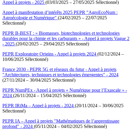
Appel à projets - 2025
(03/03/2025 – 27/05/2025 Sélectionné)
Appel à manifestation d’intérêts 2025 PEPR "AgroEcoNum :
Agroécologie et Numérique"
(24/02/2025 – 22/07/2025
Sélectionné)
PEPR B-BEST : « Biomasses, biotechnologies et technologies
durables pour la chimie et les carburants » - Appel à projets Vague 2
- 2025
(20/02/2025 – 29/04/2025 Sélectionné)
PEPR Exploratoire Origins - Appel à projets 2024
(02/12/2024 –
10/06/2025 Sélectionné)
France 2030 - PEPR 5G et réseaux du futur - Appel à projets
"Architectures, techniques et technologies émergentes" - 2024
(27/11/2024 – 30/04/2025 Sélectionné)
PEPR NumPEx - Appel à projets « Numérique pour l’Exascale » -
2024
(26/11/2024 – 15/04/2025 Sélectionné)
PEPR IRiMa – Appel à projets - 2024
(20/11/2024 – 30/06/2025
Sélectionné)
PEPR IA – Appel à projets "Mathématiques de l’apprentissage
profond" - 2024
(05/11/2024 – 04/02/2025 Sélectionné)