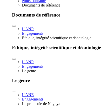
Nous connaître
Documents de référence
Documents de référence
L'ANR
Engagements
Ethique, intégrité scientifique et déontologie
Ethique, intégrité scientifique et déontologie
L'ANR
Engagements
Le genre
Le genre
L'ANR
Engagements
Le protocole de Nagoya