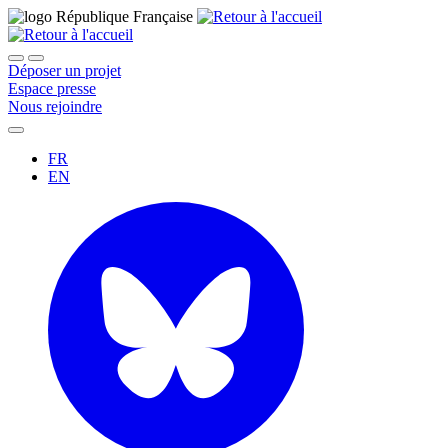
Déposer un projet
Espace presse
Nous rejoindre
FR
EN