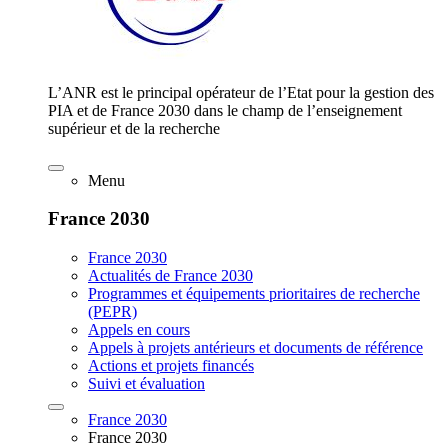
L’ANR est le principal opérateur de l’Etat pour la gestion des
PIA et de France 2030 dans le champ de l’enseignement
supérieur et de la recherche
Menu
France 2030
France 2030
Actualités de France 2030
Programmes et équipements prioritaires de recherche
(PEPR)
Appels en cours
Appels à projets antérieurs et documents de référence
Actions et projets financés
Suivi et évaluation
France 2030
France 2030