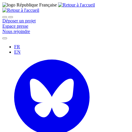
Déposer un projet
Espace presse
Nous rejoindre
FR
EN