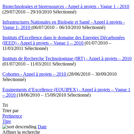
Biotechnologies et bioressources - Appel à projets - Vague 1 - 2010
(29/07/2010 – 29/10/2010 Sélectionné)
Infrastructures Nationales en Biologie et Santé - Appel à projets -
Vague 1- 2010
(06/07/2010 – 06/10/2010 Sélectionné)
Instituts d'Excellence dans le domaine des Energies Décarbonées
(IEED) - Appel à projets – Vague 1 – 2010
(01/07/2010 –
11/03/2011 Sélectionné)
Instituts de Recherche Technologique (IRT) - Appel à projets – 2010
(01/07/2010 – 11/03/2011 Sélectionné)
Cohortes - Appel à projets – 2010
(28/06/2010 – 30/09/2010
Sélectionné)
Equipements d’Excellence (EQUIPEX) - Appel à projets – Vague 1
– 2010
(18/06/2010 – 15/09/2010 Sélectionné)
Tri
Trier par
Pertinence
Titre
Date
Affiner la recherche