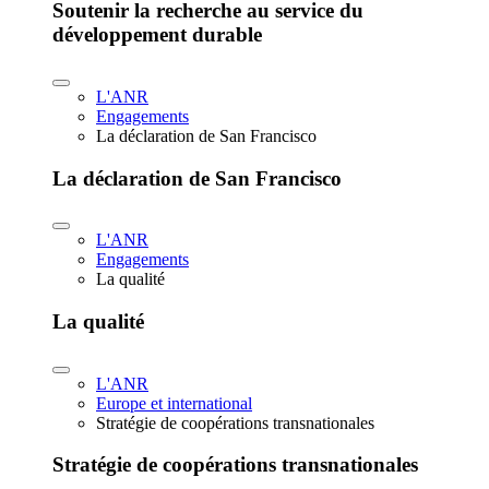
Soutenir la recherche au service du
développement durable
L'ANR
Engagements
La déclaration de San Francisco
La déclaration de San Francisco
L'ANR
Engagements
La qualité
La qualité
L'ANR
Europe et international
Stratégie de coopérations transnationales
Stratégie de coopérations transnationales