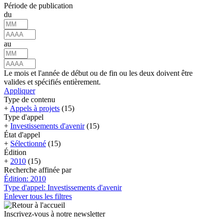
Période de publication
du
au
Le mois et l'année de début ou de fin ou les deux doivent être
valides et spécifiés entièrement.
Appliquer
Type de contenu
+
Appels à projets
(15)
Type d'appel
+
Investissements d'avenir
(15)
État d'appel
+
Sélectionné
(15)
Édition
+
2010
(15)
Recherche affinée par
Édition: 2010
Type d'appel: Investissements d'avenir
Enlever tous les filtres
Inscrivez-vous à notre newsletter