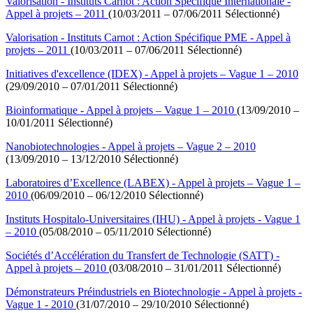
Valorisation - Instituts Carnot : Action Spécifique Internationale -
Appel à projets – 2011
(10/03/2011 – 07/06/2011 Sélectionné)
Valorisation - Instituts Carnot : Action Spécifique PME - Appel à
projets – 2011
(10/03/2011 – 07/06/2011 Sélectionné)
Initiatives d'excellence (IDEX) - Appel à projets – Vague 1 – 2010
(29/09/2010 – 07/01/2011 Sélectionné)
Bioinformatique - Appel à projets – Vague 1 – 2010
(13/09/2010 –
10/01/2011 Sélectionné)
Nanobiotechnologies - Appel à projets – Vague 2 – 2010
(13/09/2010 – 13/12/2010 Sélectionné)
Laboratoires d’Excellence (LABEX) - Appel à projets – Vague 1 –
2010
(06/09/2010 – 06/12/2010 Sélectionné)
Instituts Hospitalo-Universitaires (IHU) - Appel à projets - Vague 1
– 2010
(05/08/2010 – 05/11/2010 Sélectionné)
Sociétés d’Accélération du Transfert de Technologie (SATT) -
Appel à projets – 2010
(03/08/2010 – 31/01/2011 Sélectionné)
Démonstrateurs Préindustriels en Biotechnologie - Appel à projets -
Vague 1 - 2010
(31/07/2010 – 29/10/2010 Sélectionné)