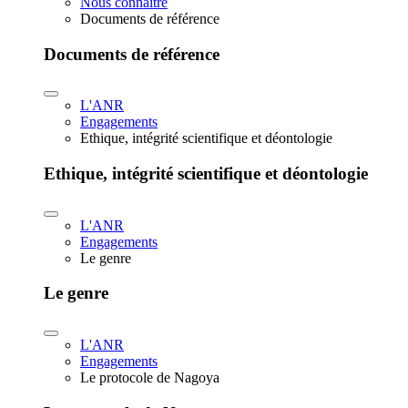
Nous connaître
Documents de référence
Documents de référence
L'ANR
Engagements
Ethique, intégrité scientifique et déontologie
Ethique, intégrité scientifique et déontologie
L'ANR
Engagements
Le genre
Le genre
L'ANR
Engagements
Le protocole de Nagoya