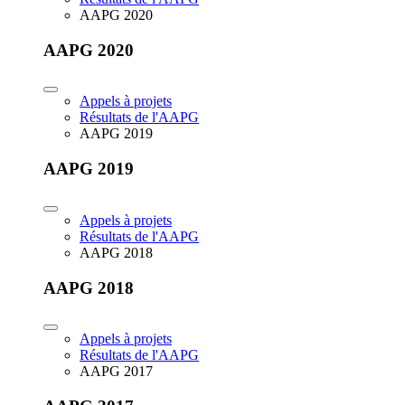
AAPG 2020
AAPG 2020
Appels à projets
Résultats de l'AAPG
AAPG 2019
AAPG 2019
Appels à projets
Résultats de l'AAPG
AAPG 2018
AAPG 2018
Appels à projets
Résultats de l'AAPG
AAPG 2017