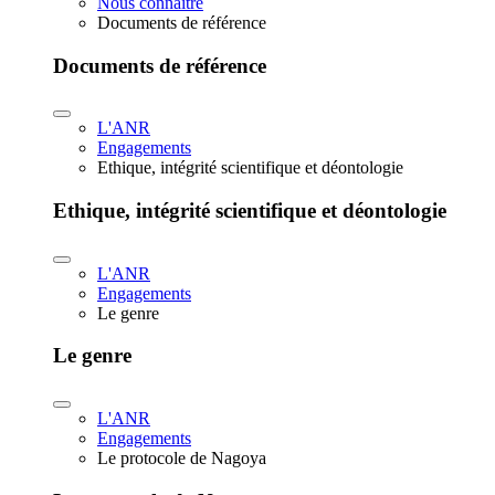
Nous connaître
Documents de référence
Documents de référence
L'ANR
Engagements
Ethique, intégrité scientifique et déontologie
Ethique, intégrité scientifique et déontologie
L'ANR
Engagements
Le genre
Le genre
L'ANR
Engagements
Le protocole de Nagoya