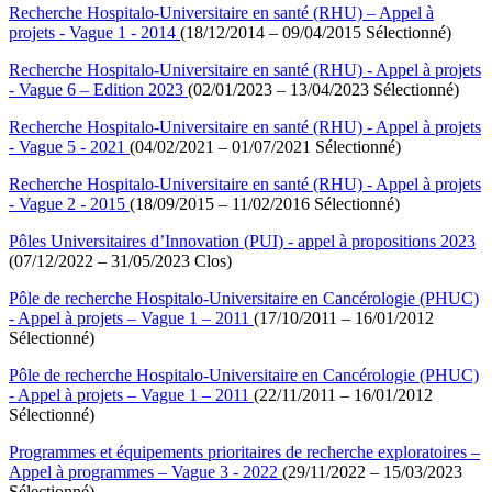
Recherche Hospitalo-Universitaire en santé (RHU) – Appel à
projets - Vague 1 - 2014
(18/12/2014 – 09/04/2015 Sélectionné)
Recherche Hospitalo-Universitaire en santé (RHU) - Appel à projets
- Vague 6 – Edition 2023
(02/01/2023 – 13/04/2023 Sélectionné)
Recherche Hospitalo-Universitaire en santé (RHU) - Appel à projets
- Vague 5 - 2021
(04/02/2021 – 01/07/2021 Sélectionné)
Recherche Hospitalo-Universitaire en santé (RHU) - Appel à projets
- Vague 2 - 2015
(18/09/2015 – 11/02/2016 Sélectionné)
Pôles Universitaires d’Innovation (PUI) - appel à propositions 2023
(07/12/2022 – 31/05/2023 Clos)
Pôle de recherche Hospitalo-Universitaire en Cancérologie (PHUC)
- Appel à projets – Vague 1 – 2011
(17/10/2011 – 16/01/2012
Sélectionné)
Pôle de recherche Hospitalo-Universitaire en Cancérologie (PHUC)
- Appel à projets – Vague 1 – 2011
(22/11/2011 – 16/01/2012
Sélectionné)
Programmes et équipements prioritaires de recherche exploratoires –
Appel à programmes – Vague 3 - 2022
(29/11/2022 – 15/03/2023
Sélectionné)