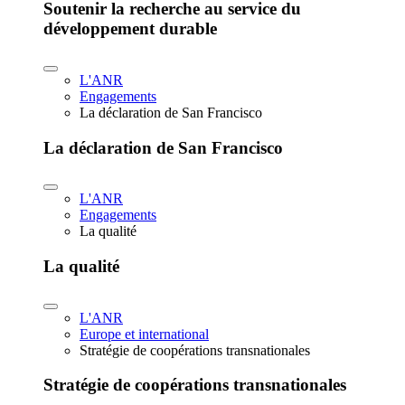
Soutenir la recherche au service du
développement durable
L'ANR
Engagements
La déclaration de San Francisco
La déclaration de San Francisco
L'ANR
Engagements
La qualité
La qualité
L'ANR
Europe et international
Stratégie de coopérations transnationales
Stratégie de coopérations transnationales