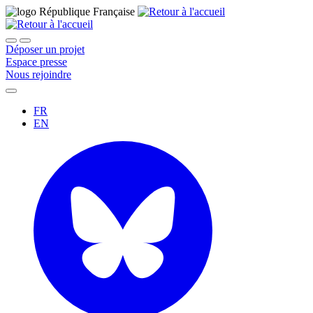
Déposer un projet
Espace presse
Nous rejoindre
FR
EN