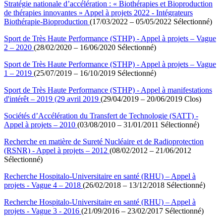
Stratégie nationale d’accélération : « Biothérapies et Bioproduction
de thérapies innovantes » Appel à projets 2022 - Intégrateurs
Biothérapie-Bioproduction
(17/03/2022 – 05/05/2022 Sélectionné)
Sport de Très Haute Performance (STHP) - Appel à projets – Vague
2 – 2020
(28/02/2020 – 16/06/2020 Sélectionné)
Sport de Très Haute Performance (STHP) - Appel à projets – Vague
1 – 2019
(25/07/2019 – 16/10/2019 Sélectionné)
Sport de Très Haute Performance (STHP) - Appel à manifestations
d'intérêt – 2019 (29 avril 2019
(29/04/2019 – 20/06/2019 Clos)
Sociétés d’Accélération du Transfert de Technologie (SATT) -
Appel à projets – 2010
(03/08/2010 – 31/01/2011 Sélectionné)
Recherche en matière de Sureté Nucléaire et de Radioprotection
(RSNR) - Appel à projets – 2012
(08/02/2012 – 21/06/2012
Sélectionné)
Recherche Hospitalo-Universitaire en santé (RHU) – Appel à
projets - Vague 4 – 2018
(26/02/2018 – 13/12/2018 Sélectionné)
Recherche Hospitalo-Universitaire en santé (RHU) – Appel à
projets - Vague 3 - 2016
(21/09/2016 – 23/02/2017 Sélectionné)