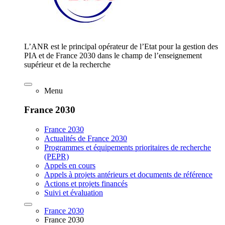
L’ANR est le principal opérateur de l’Etat pour la gestion des
PIA et de France 2030 dans le champ de l’enseignement
supérieur et de la recherche
Menu
France 2030
France 2030
Actualités de France 2030
Programmes et équipements prioritaires de recherche
(PEPR)
Appels en cours
Appels à projets antérieurs et documents de référence
Actions et projets financés
Suivi et évaluation
France 2030
France 2030