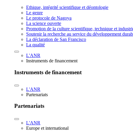
Ethique, intégrité scientifique et déontologie
Le genre
Le protocole de Nagoya
La science ouverte
Promotion de la culture scientifique, technique et industr
Soutenir la recherche au service du développement durab
La déclaration de San Francisco
La qualité
L'ANR
Instruments de financement
Instruments de financement
L'ANR
Partenariats
Partenariats
L'ANR
Europe et international