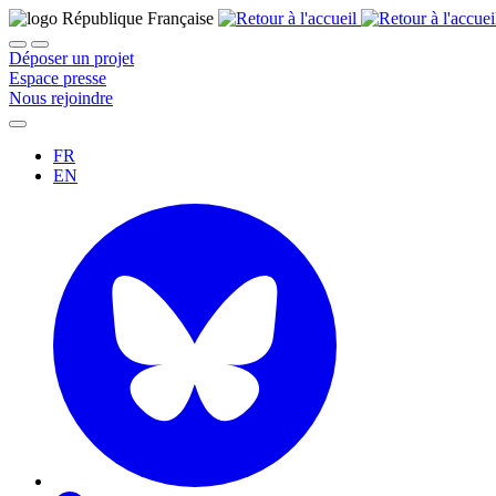
Déposer un projet
Espace presse
Nous rejoindre
FR
EN