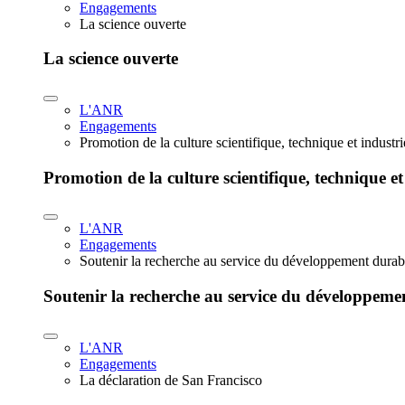
Engagements
La science ouverte
La science ouverte
L'ANR
Engagements
Promotion de la culture scientifique, technique et industr
Promotion de la culture scientifique, technique et
L'ANR
Engagements
Soutenir la recherche au service du développement durab
Soutenir la recherche au service du développeme
L'ANR
Engagements
La déclaration de San Francisco