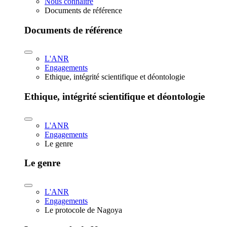
Nous connaître
Documents de référence
Documents de référence
L'ANR
Engagements
Ethique, intégrité scientifique et déontologie
Ethique, intégrité scientifique et déontologie
L'ANR
Engagements
Le genre
Le genre
L'ANR
Engagements
Le protocole de Nagoya