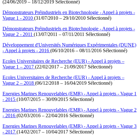
(24/06/2019 – 18/12/2019 Sélectionné)
Démonstrateurs Préindustriels en Biotechnologie - Appel à projets -
Vague 1 - 2010
(31/07/2010 – 29/10/2010 Sélectionné)
Démonstrateurs Préindustriels en Biotechnologie - Appel à projets -
Vague 2 - 2011
(13/07/2011 – 07/11/2011 Sélectionné)
Développement d'Universités Numériques Expérimentales (DUNE)
- Appel à projets - 2016
(06/10/2016 – 08/11/2016 Sélectionné)
Ecoles Universitaires de Recherche (EUR) - Appel à projets –
Vague 1 – 2017
(22/02/2017 – 21/09/2017 Sélectionné)
Ecoles Universitaires de Recherche (EUR) - Appel à projets –
Vague 2 – 2018
(06/12/2018 – 16/04/2019 Sélectionné)
Energies Marines Renouvelables (EMR) - Appel à projets - Vague 1
- 2015
(10/07/2015 – 30/09/2015 Sélectionné)
Energies Marines Renouvelables (EMR) - Appel à projets - Vague 2
- 2016
(02/03/2016 – 22/04/2016 Sélectionné)
Energies Marines Renouvelables (EMR) - Appel à projets - Vague 3
- 2017
(14/02/2017 – 10/04/2017 Sélectionné)