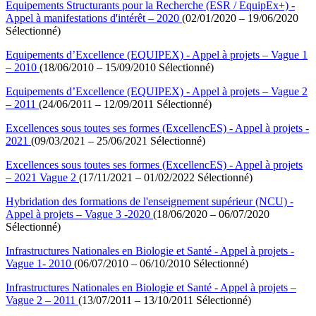
Equipements Structurants pour la Recherche (ESR / EquipEx+) -
Appel à manifestations d'intérêt – 2020
(02/01/2020 – 19/06/2020
Sélectionné)
Equipements d’Excellence (EQUIPEX) - Appel à projets – Vague 1
– 2010
(18/06/2010 – 15/09/2010 Sélectionné)
Equipements d’Excellence (EQUIPEX) - Appel à projets – Vague 2
– 2011
(24/06/2011 – 12/09/2011 Sélectionné)
Excellences sous toutes ses formes (ExcellencES) - Appel à projets -
2021
(09/03/2021 – 25/06/2021 Sélectionné)
Excellences sous toutes ses formes (ExcellencES) - Appel à projets
– 2021 Vague 2
(17/11/2021 – 01/02/2022 Sélectionné)
Hybridation des formations de l'enseignement supérieur (NCU) -
Appel à projets – Vague 3 -2020
(18/06/2020 – 06/07/2020
Sélectionné)
Infrastructures Nationales en Biologie et Santé - Appel à projets -
Vague 1- 2010
(06/07/2010 – 06/10/2010 Sélectionné)
Infrastructures Nationales en Biologie et Santé - Appel à projets –
Vague 2 – 2011
(13/07/2011 – 13/10/2011 Sélectionné)