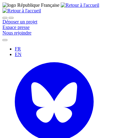
Déposer un projet
Espace presse
Nous rejoindre
FR
EN