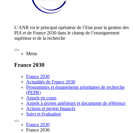
L’ANR est le principal opérateur de l’Etat pour la gestion des
PIA et de France 2030 dans le champ de l’enseignement
supérieur et de la recherche
Menu
France 2030
France 2030
Actualités de France 2030
Programmes et équipements prioritaires de recherche
(PEPR)
Appels en cours
Appels à projets antérieurs et documents de référence
Actions et projets financés
Suivi et évaluation
France 2030
France 2030