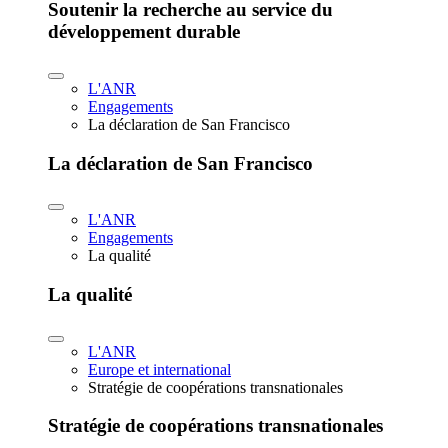
Soutenir la recherche au service du
développement durable
L'ANR
Engagements
La déclaration de San Francisco
La déclaration de San Francisco
L'ANR
Engagements
La qualité
La qualité
L'ANR
Europe et international
Stratégie de coopérations transnationales
Stratégie de coopérations transnationales