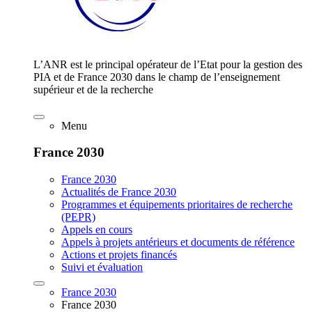
L’ANR est le principal opérateur de l’Etat pour la gestion des
PIA et de France 2030 dans le champ de l’enseignement
supérieur et de la recherche
Menu
France 2030
France 2030
Actualités de France 2030
Programmes et équipements prioritaires de recherche
(PEPR)
Appels en cours
Appels à projets antérieurs et documents de référence
Actions et projets financés
Suivi et évaluation
France 2030
France 2030