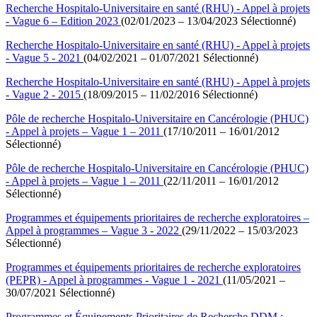
Recherche Hospitalo-Universitaire en santé (RHU) - Appel à projets
- Vague 6 – Edition 2023
(02/01/2023 – 13/04/2023 Sélectionné)
Recherche Hospitalo-Universitaire en santé (RHU) - Appel à projets
- Vague 5 - 2021
(04/02/2021 – 01/07/2021 Sélectionné)
Recherche Hospitalo-Universitaire en santé (RHU) - Appel à projets
- Vague 2 - 2015
(18/09/2015 – 11/02/2016 Sélectionné)
Pôle de recherche Hospitalo-Universitaire en Cancérologie (PHUC)
- Appel à projets – Vague 1 – 2011
(17/10/2011 – 16/01/2012
Sélectionné)
Pôle de recherche Hospitalo-Universitaire en Cancérologie (PHUC)
- Appel à projets – Vague 1 – 2011
(22/11/2011 – 16/01/2012
Sélectionné)
Programmes et équipements prioritaires de recherche exploratoires –
Appel à programmes – Vague 3 - 2022
(29/11/2022 – 15/03/2023
Sélectionné)
Programmes et équipements prioritaires de recherche exploratoires
(PEPR) - Appel à programmes - Vague 1 - 2021
(11/05/2021 –
30/07/2021 Sélectionné)
Programmes et Équipements Prioritaires de Recherche DDM :