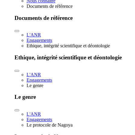
Nous connaître
Documents de référence
Documents de référence
L'ANR
Engagements
Ethique, intégrité scientifique et déontologie
Ethique, intégrité scientifique et déontologie
L'ANR
Engagements
Le genre
Le genre
L'ANR
Engagements
Le protocole de Nagoya