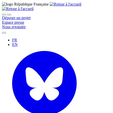
Déposer un projet
Espace presse
Nous rejoindre
FR
EN