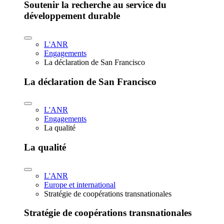
Soutenir la recherche au service du
développement durable
L'ANR
Engagements
La déclaration de San Francisco
La déclaration de San Francisco
L'ANR
Engagements
La qualité
La qualité
L'ANR
Europe et international
Stratégie de coopérations transnationales
Stratégie de coopérations transnationales