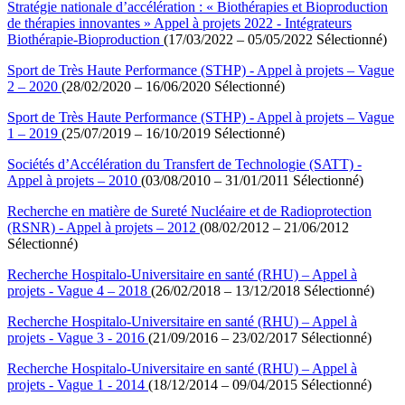
Stratégie nationale d’accélération : « Biothérapies et Bioproduction
de thérapies innovantes » Appel à projets 2022 - Intégrateurs
Biothérapie-Bioproduction
(17/03/2022 – 05/05/2022 Sélectionné)
Sport de Très Haute Performance (STHP) - Appel à projets – Vague
2 – 2020
(28/02/2020 – 16/06/2020 Sélectionné)
Sport de Très Haute Performance (STHP) - Appel à projets – Vague
1 – 2019
(25/07/2019 – 16/10/2019 Sélectionné)
Sociétés d’Accélération du Transfert de Technologie (SATT) -
Appel à projets – 2010
(03/08/2010 – 31/01/2011 Sélectionné)
Recherche en matière de Sureté Nucléaire et de Radioprotection
(RSNR) - Appel à projets – 2012
(08/02/2012 – 21/06/2012
Sélectionné)
Recherche Hospitalo-Universitaire en santé (RHU) – Appel à
projets - Vague 4 – 2018
(26/02/2018 – 13/12/2018 Sélectionné)
Recherche Hospitalo-Universitaire en santé (RHU) – Appel à
projets - Vague 3 - 2016
(21/09/2016 – 23/02/2017 Sélectionné)
Recherche Hospitalo-Universitaire en santé (RHU) – Appel à
projets - Vague 1 - 2014
(18/12/2014 – 09/04/2015 Sélectionné)