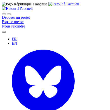
Déposer un projet
Espace presse
Nous rejoindre
FR
EN