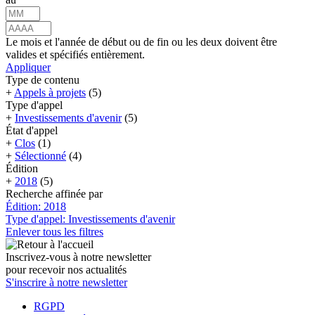
Le mois et l'année de début ou de fin ou les deux doivent être
valides et spécifiés entièrement.
Appliquer
Type de contenu
+
Appels à projets
(5)
Type d'appel
+
Investissements d'avenir
(5)
État d'appel
+
Clos
(1)
+
Sélectionné
(4)
Édition
+
2018
(5)
Recherche affinée par
Édition: 2018
Type d'appel: Investissements d'avenir
Enlever tous les filtres
Inscrivez-vous à notre newsletter
pour recevoir nos actualités
S'inscrire à notre newsletter
RGPD