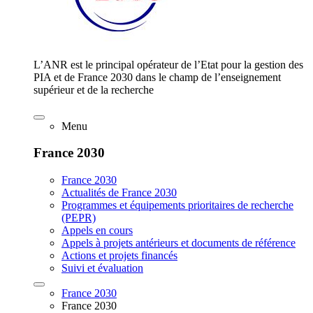
L’ANR est le principal opérateur de l’Etat pour la gestion des
PIA et de France 2030 dans le champ de l’enseignement
supérieur et de la recherche
Menu
France 2030
France 2030
Actualités de France 2030
Programmes et équipements prioritaires de recherche
(PEPR)
Appels en cours
Appels à projets antérieurs et documents de référence
Actions et projets financés
Suivi et évaluation
France 2030
France 2030