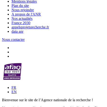
Mentions légales
Plan du site
Nous rejoindre
A propos de l'ANR
Nos actualités
France 2030
appelsprojetsrecherche.fr
data anr
Nous contacter
FR
EN
Bienvenue sur le site de l’Agence nationale de la recherche !