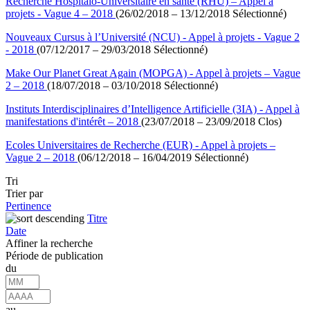
Recherche Hospitalo-Universitaire en santé (RHU) – Appel à
projets - Vague 4 – 2018
(26/02/2018 – 13/12/2018 Sélectionné)
Nouveaux Cursus à l’Université (NCU) - Appel à projets - Vague 2
- 2018
(07/12/2017 – 29/03/2018 Sélectionné)
Make Our Planet Great Again (MOPGA) - Appel à projets – Vague
2 – 2018
(18/07/2018 – 03/10/2018 Sélectionné)
Instituts Interdisciplinaires d’Intelligence Artificielle (3IA) - Appel à
manifestations d'intérêt – 2018
(23/07/2018 – 23/09/2018 Clos)
Ecoles Universitaires de Recherche (EUR) - Appel à projets –
Vague 2 – 2018
(06/12/2018 – 16/04/2019 Sélectionné)
Tri
Trier par
Pertinence
Titre
Date
Affiner la recherche
Période de publication
du
au