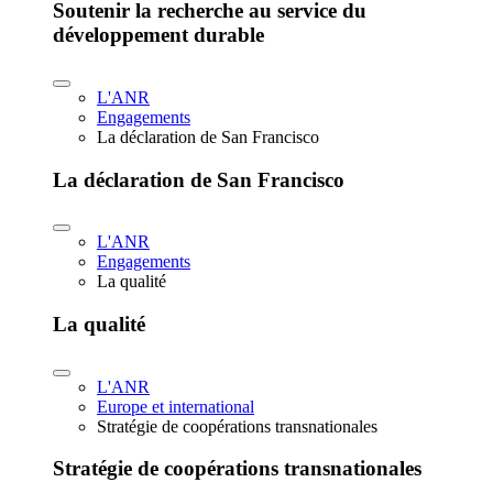
Soutenir la recherche au service du
développement durable
L'ANR
Engagements
La déclaration de San Francisco
La déclaration de San Francisco
L'ANR
Engagements
La qualité
La qualité
L'ANR
Europe et international
Stratégie de coopérations transnationales
Stratégie de coopérations transnationales