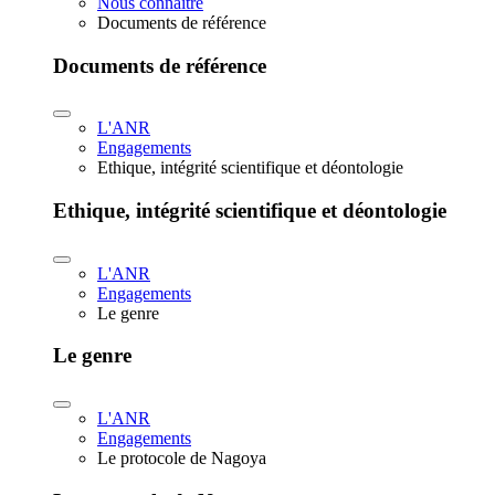
Nous connaître
Documents de référence
Documents de référence
L'ANR
Engagements
Ethique, intégrité scientifique et déontologie
Ethique, intégrité scientifique et déontologie
L'ANR
Engagements
Le genre
Le genre
L'ANR
Engagements
Le protocole de Nagoya