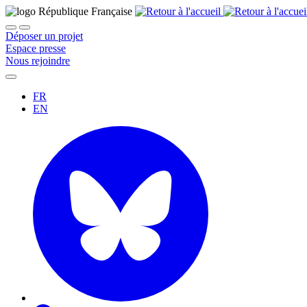
Déposer un projet
Espace presse
Nous rejoindre
FR
EN