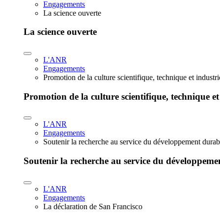
Engagements
La science ouverte
La science ouverte
L'ANR
Engagements
Promotion de la culture scientifique, technique et industr
Promotion de la culture scientifique, technique et
L'ANR
Engagements
Soutenir la recherche au service du développement durab
Soutenir la recherche au service du développeme
L'ANR
Engagements
La déclaration de San Francisco