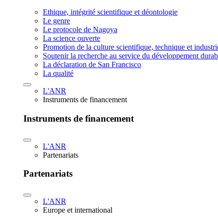
Ethique, intégrité scientifique et déontologie
Le genre
Le protocole de Nagoya
La science ouverte
Promotion de la culture scientifique, technique et industr
Soutenir la recherche au service du développement durab
La déclaration de San Francisco
La qualité
L'ANR
Instruments de financement
Instruments de financement
L'ANR
Partenariats
Partenariats
L'ANR
Europe et international