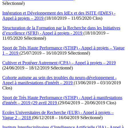
Sélectionné)
Intégration et Développement des IdEx et des ISITE (IDéES) -
Appel à projets – 2019
(18/10/2019 – 11/05/2020 Clos)
Structuration de la Formation par la Recherche dans les Initiatives
d’excellence (SFRI) - Appel à projets - 2019
(18/10/2019 –
11/05/2020 Sélectionné)
Sport de Très Haute Performance (STHP) - Appel à projets – Vague
1 – 2019
(25/07/2019 – 16/10/2019 Sélectionné)
Cultiver et Protéger Autrement (CPA) – Appel à projets – 2019
(24/06/2019 – 18/12/2019 Sélectionné)
Cohorte autisme au sein des troubles du neuro-développement -
Appel à manifestations d'intérêt – 2019
(13/06/2019 – 03/10/2019
Clos)
Sport de Très Haute Performance (STHP) - Appel à manifestations
d'intérêt – 2019 (29 avril 2019
(29/04/2019 – 20/06/2019 Clos)
Ecoles Universitaires de Recherche (EUR) - Appel à projets –
Vague 2 – 2018
(06/12/2018 – 16/04/2019 Sélectionné)
Instituts Interdisciplinaires d’Intelligence Artificielle (3IA) - Appel à