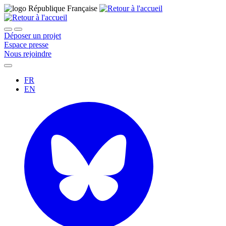
Déposer un projet
Espace presse
Nous rejoindre
FR
EN