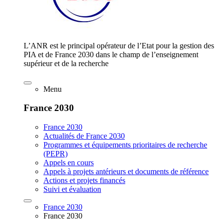
L’ANR est le principal opérateur de l’Etat pour la gestion des
PIA et de France 2030 dans le champ de l’enseignement
supérieur et de la recherche
Menu
France 2030
France 2030
Actualités de France 2030
Programmes et équipements prioritaires de recherche
(PEPR)
Appels en cours
Appels à projets antérieurs et documents de référence
Actions et projets financés
Suivi et évaluation
France 2030
France 2030