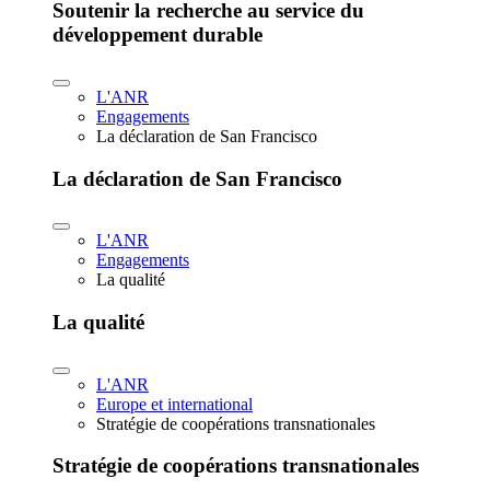
Soutenir la recherche au service du
développement durable
L'ANR
Engagements
La déclaration de San Francisco
La déclaration de San Francisco
L'ANR
Engagements
La qualité
La qualité
L'ANR
Europe et international
Stratégie de coopérations transnationales
Stratégie de coopérations transnationales