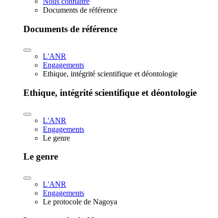
Nous connaître
Documents de référence
Documents de référence
L'ANR
Engagements
Ethique, intégrité scientifique et déontologie
Ethique, intégrité scientifique et déontologie
L'ANR
Engagements
Le genre
Le genre
L'ANR
Engagements
Le protocole de Nagoya