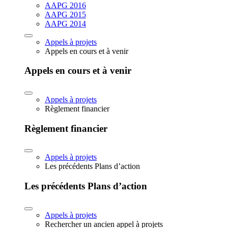
AAPG 2016
AAPG 2015
AAPG 2014
Appels à projets
Appels en cours et à venir
Appels en cours et à venir
Appels à projets
Règlement financier
Règlement financier
Appels à projets
Les précédents Plans d’action
Les précédents Plans d’action
Appels à projets
Rechercher un ancien appel à projets