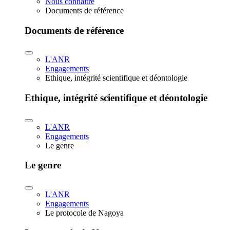
Nous connaître
Documents de référence
Documents de référence
L'ANR
Engagements
Ethique, intégrité scientifique et déontologie
Ethique, intégrité scientifique et déontologie
L'ANR
Engagements
Le genre
Le genre
L'ANR
Engagements
Le protocole de Nagoya