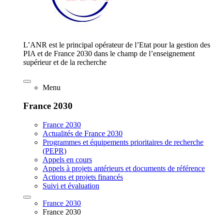
L’ANR est le principal opérateur de l’Etat pour la gestion des
PIA et de France 2030 dans le champ de l’enseignement
supérieur et de la recherche
Menu
France 2030
France 2030
Actualités de France 2030
Programmes et équipements prioritaires de recherche
(PEPR)
Appels en cours
Appels à projets antérieurs et documents de référence
Actions et projets financés
Suivi et évaluation
France 2030
France 2030