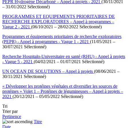
PEPR Hydrogène Décarboné – Appel à projets - 2021
(30/11/2021
– 31/01/2022 Sélectionné)
PROGRAMMES ET EQUIPEMENTS PRIORITAIRES DE
RECHERCHE EXPLORATOIRES – Appel à programmes –
Vague 2 - 2021
(06/10/2021 – 28/02/2022 Sélectionné)
Programmes et équipements prioritaires de recherche exploratoires
(PEPR) - Appel à programmes - Vague 1 - 2021
(11/05/2021 –
30/07/2021 Sélectionné)
Recherche Hospitalo-Universitaire en santé (RHU) - Appel à projets
- Vague 5 - 2021
(04/02/2021 – 01/07/2021 Sélectionné)
UN OCEAN DE SOLUTIONS – Appel à projets
(08/06/2021 –
30/11/2021 Sélectionné)
« Développer les protéines végétales et diversifier les sources de
protéines » Volet 1 – Protéines de légumineuses – Appel à projets –
2021
(20/12/2021 – 05/05/2022 Sélectionné)
Tri
Trier par
Pertinence
Titre
Date