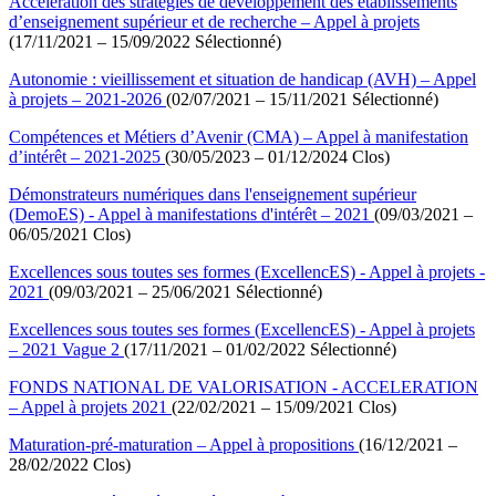
Accélération des stratégies de développement des établissements
d’enseignement supérieur et de recherche – Appel à projets
(17/11/2021 – 15/09/2022 Sélectionné)
Autonomie : vieillissement et situation de handicap (AVH) – Appel
à projets – 2021-2026
(02/07/2021 – 15/11/2021 Sélectionné)
Compétences et Métiers d’Avenir (CMA) – Appel à manifestation
d’intérêt – 2021-2025
(30/05/2023 – 01/12/2024 Clos)
Démonstrateurs numériques dans l'enseignement supérieur
(DemoES) - Appel à manifestations d'intérêt – 2021
(09/03/2021 –
06/05/2021 Clos)
Excellences sous toutes ses formes (ExcellencES) - Appel à projets -
2021
(09/03/2021 – 25/06/2021 Sélectionné)
Excellences sous toutes ses formes (ExcellencES) - Appel à projets
– 2021 Vague 2
(17/11/2021 – 01/02/2022 Sélectionné)
FONDS NATIONAL DE VALORISATION - ACCELERATION
– Appel à projets 2021
(22/02/2021 – 15/09/2021 Clos)
Maturation-pré-maturation – Appel à propositions
(16/12/2021 –
28/02/2022 Clos)