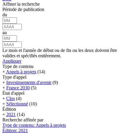
Affiner la recherche
Période de publication
du
au
Le mois et l'année de début ou de fin ou les deux doivent être
valides et spécifiés entièrement.
Appliquer
Type de contenu
+
Appels à projets
(14)
Type d'appel
+
Investissements d'avenir
(9)
+
France 2030
(5)
État d'appel
+
Clos
(4)
+
Sélectionné
(10)
Édition
+
2021
(14)
Recherche affinée par
Type de contenu: Appels à projets
Édition: 2021