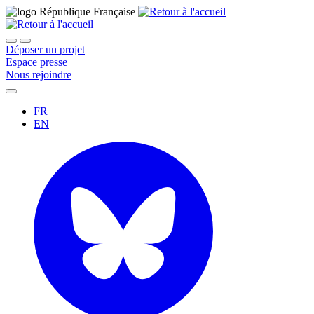
Déposer un projet
Espace presse
Nous rejoindre
FR
EN