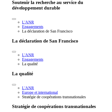
Soutenir la recherche au service du
développement durable
L'ANR
Engagements
La déclaration de San Francisco
La déclaration de San Francisco
L'ANR
Engagements
La qualité
La qualité
L'ANR
Europe et international
Stratégie de coopérations transnationales
Stratégie de coopérations transnationales